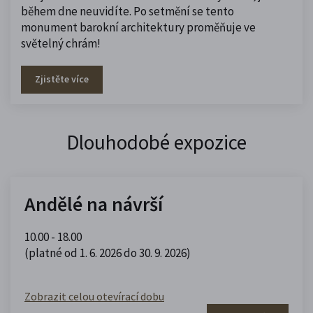
během dne neuvidíte. Po setmění se tento
monument barokní architektury proměňuje ve
světelný chrám!
Zjistěte více
Dlouhodobé expozice
Andělé na návrší
10.00 - 18.00
(platné od 1. 6. 2026 do 30. 9. 2026)
Zobrazit celou otevírací dobu