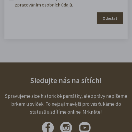
zpracováním osobních údajů
.
Odeslat
Sledujte nás na sítích!
Spravujeme sice historické památky, ale zprávy nepíšeme
brkem u svíček. To nejzajímavější pro vás ťukáme do
statusů a sdílíme online. Mrkněte!