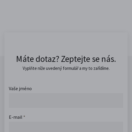
Máte dotaz? Zeptejte se nás.
Vyplňte níže uvedený formulář a my to zařídíme.
Vaše jméno
E-mail
*