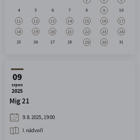
4
5
6
7
8
10
9
11
12
13
14
15
16
17
18
19
20
21
22
23
24
25
26
27
28
31
29
30
09
srpen
2025
Mig 21
9. 8. 2025, 19:00
I. nádvoří