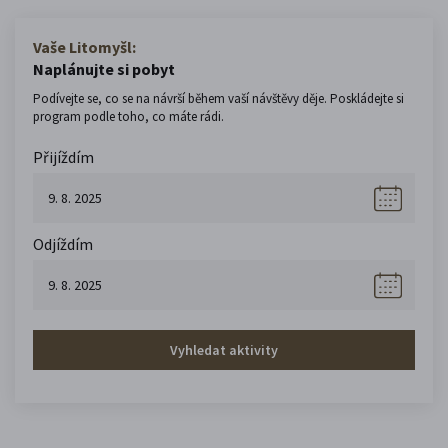
Vaše Litomyšl:
Naplánujte si pobyt
Podívejte se, co se na návrší během vaší návštěvy děje. Poskládejte si
program podle toho, co máte rádi.
Přijíždím
Odjíždím
Vyhledat aktivity