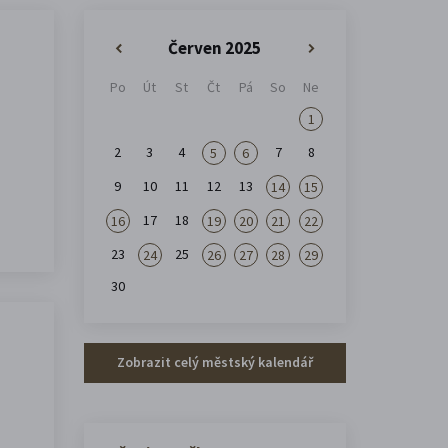
Červen 2025
«
»
Po
Út
St
Čt
Pá
So
Ne
1
2
3
4
7
8
5
6
9
10
11
12
13
14
15
17
18
16
19
20
21
22
23
25
24
26
27
28
29
30
Zobrazit celý městský kalendář