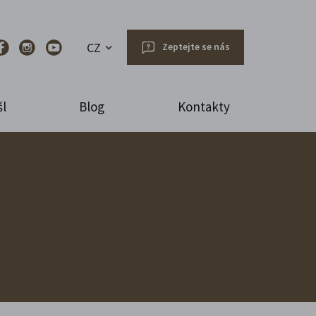
CZ
Zeptejte se nás
l
Blog
Kontakty