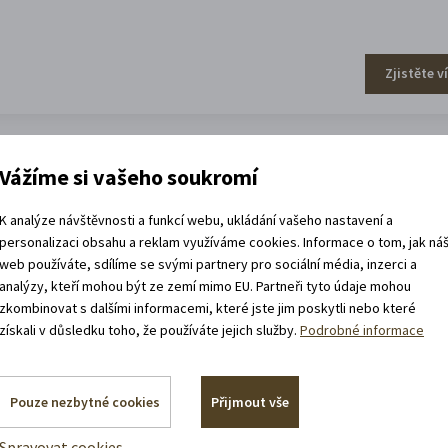
Zjistěte v
Vážíme si vašeho soukromí
efa Váchala
K analýze návštěvnosti a funkcí webu, ukládání vašeho nastavení a
personalizaci obsahu a reklam využíváme cookies. Informace o tom, jak ná
web používáte, sdílíme se svými partnery pro sociální média, inzerci a
analýzy, kteří mohou být ze zemí mimo EU. Partneři tyto údaje mohou
zkombinovat s dalšími informacemi, které jste jim poskytli nebo které
získali v důsledku toho, že používáte jejich služby.
Podrobné informace
Zjistěte v
Pouze nezbytné cookies
Přijmout vše
Spravovat cookies