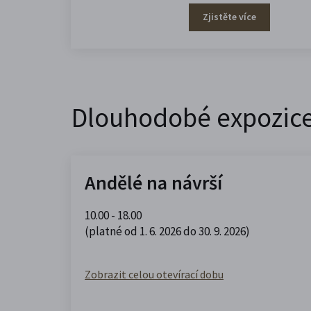
Zjistěte více
Dlouhodobé expozic
Andělé na návrší
10.00 - 18.00
(platné od 1. 6. 2026 do 30. 9. 2026)
Zobrazit celou otevírací dobu