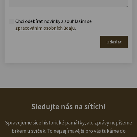
Chci odebírat novinky a souhlasím se
zpracováním osobních údajů
.
Odeslat
Sledujte nás na sítích!
Spravujeme sice historické památky, ale zprávy nepíšeme
brkem u svíček. To nejzajímavější pro vás ťukáme do