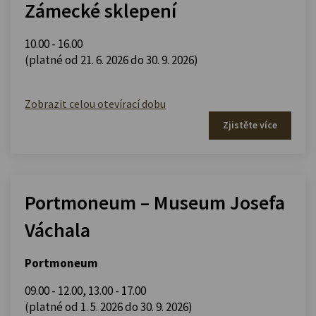
Zámecké sklepení
10.00 - 16.00
(platné od 21. 6. 2026 do 30. 9. 2026)
Zobrazit celou otevírací dobu
Zjistěte více
Portmoneum – Museum Josefa
Váchala
Portmoneum
09.00 - 12.00
,
13.00 - 17.00
(platné od 1. 5. 2026 do 30. 9. 2026)