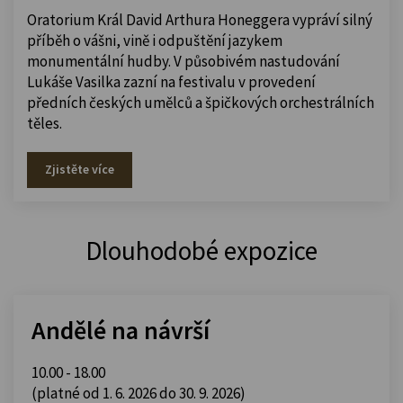
Oratorium Král David Arthura Honeggera vypráví silný
příběh o vášni, vině i odpuštění jazykem
monumentální hudby. V působivém nastudování
Lukáše Vasilka zazní na festivalu v provedení
předních českých umělců a špičkových orchestrálních
těles.
Zjistěte více
Dlouhodobé expozice
Andělé na návrší
10.00 - 18.00
(platné od 1. 6. 2026 do 30. 9. 2026)