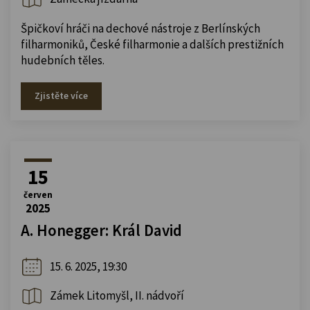
Špičkoví hráči na dechové nástroje z Berlínských
filharmoniků, České filharmonie a dalších prestižních
hudebních těles.
Zjistěte více
15
červen
2025
A. Honegger: Král David
15. 6. 2025, 19:30
Zámek Litomyšl, II. nádvoří