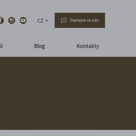
CZ
Zeptejte se nás
l
Blog
Kontakty