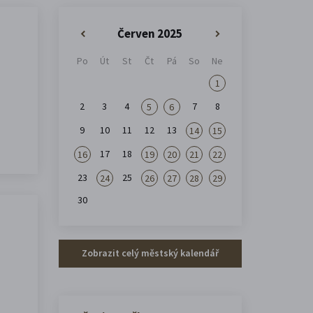
Červen 2025
«
»
Po
Út
St
Čt
Pá
So
Ne
1
2
3
4
7
8
5
6
9
10
11
12
13
14
15
17
18
16
19
20
21
22
23
25
24
26
27
28
29
30
Zobrazit celý městský kalendář