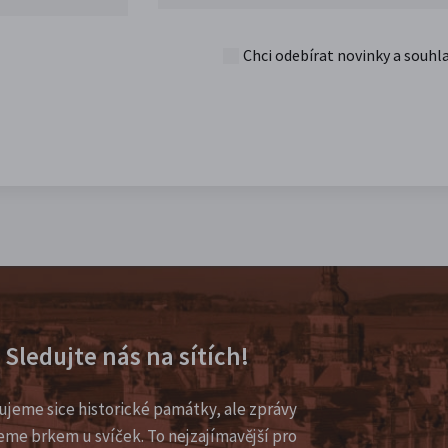
Chci odebírat novinky a souhl
Sledujte nás na sítích!
ujeme sice historické památky, ale zprávy
eme brkem u svíček. To nejzajímavější pro