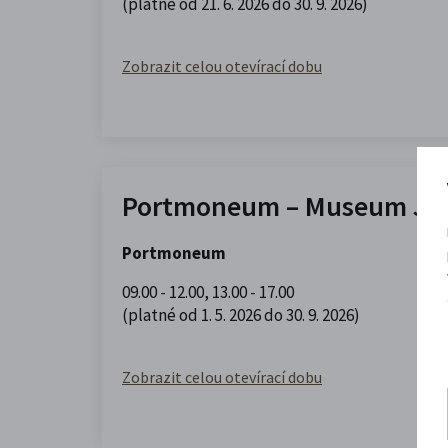
(platné od 21. 6. 2026 do 30. 9. 2026)
Zobrazit celou otevírací dobu
Portmoneum – Museum Jos
Portmoneum
09.00 - 12.00
,
13.00 - 17.00
(platné od 1. 5. 2026 do 30. 9. 2026)
Zobrazit celou otevírací dobu