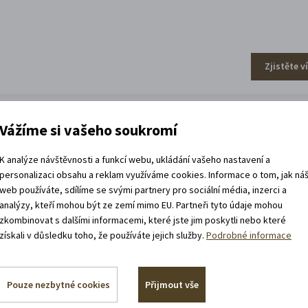
Zjistěte v
Vážíme si vašeho soukromí
efa Váchala
K analýze návštěvnosti a funkcí webu, ukládání vašeho nastavení a
personalizaci obsahu a reklam využíváme cookies. Informace o tom, jak ná
web používáte, sdílíme se svými partnery pro sociální média, inzerci a
analýzy, kteří mohou být ze zemí mimo EU. Partneři tyto údaje mohou
zkombinovat s dalšími informacemi, které jste jim poskytli nebo které
získali v důsledku toho, že používáte jejich služby.
Podrobné informace
Zjistěte v
Pouze nezbytné cookies
Přijmout vše