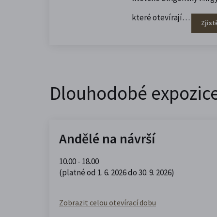
které otevírají…
Zjist
Dlouhodobé expozic
Andělé na návrší
10.00 - 18.00
(platné od 1. 6. 2026 do 30. 9. 2026)
Zobrazit celou otevírací dobu