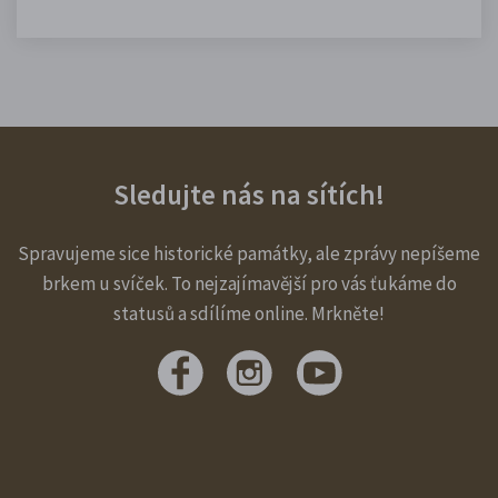
Sledujte nás na sítích!
Spravujeme sice historické památky, ale zprávy nepíšeme
brkem u svíček. To nejzajímavější pro vás ťukáme do
statusů a sdílíme online. Mrkněte!