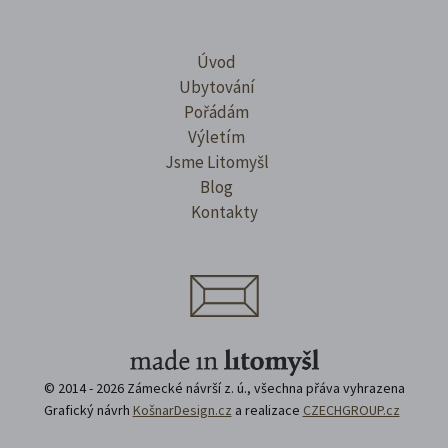
Úvod
Ubytování
Pořádám
Výletím
Jsme Litomyšl
Blog
Kontakty
© 2014 - 2026 Zámecké návrší z. ú., všechna přáva vyhrazena
Grafický návrh
KošnarDesign.cz
a realizace
CZECHGROUP.cz