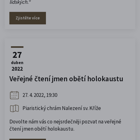
lidských.
“
Zjistěte více
27
duben
2022
Veřejné čtení jmen obětí holokaustu
27. 4. 2022, 19:30
Piaristický chrám Nalezení sv. Kříže
Dovolte nám vás co nejsrdečněji pozvat na veřejné
čtení jmen obětí holokaustu.