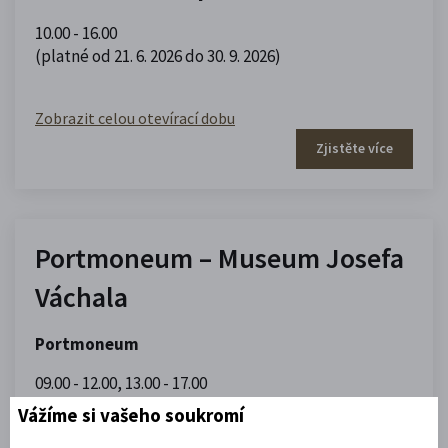
10.00 - 16.00
(platné od 21. 6. 2026 do 30. 9. 2026)
Zobrazit celou otevírací dobu
Zjistěte více
Portmoneum – Museum Josefa
Váchala
Portmoneum
09.00 - 12.00
,
13.00 - 17.00
(platné od 1. 5. 2026 do 30. 9. 2026)
Vážíme si vašeho soukromí