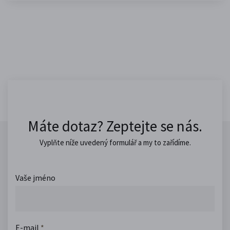
Máte dotaz? Zeptejte se nás.
Vyplňte níže uvedený formulář a my to zařídíme.
Vaše jméno
E-mail
*