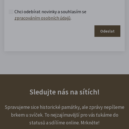
Chci odebírat novinky a souhlasím se
zpracováním osobních údajů
.
Odeslat
Sledujte nás na sítích!
Spravujeme sice historické památky, ale zprávy nepíšeme
brkem u svíček. To nejzajímavější pro vás ťukáme do
statusů a sdílíme online. Mrkněte!