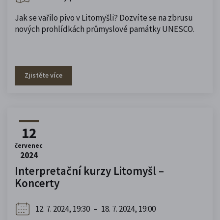
Jak se vařilo pivo v Litomyšli? Dozvíte se na zbrusu
nových prohlídkách průmyslové památky UNESCO.
Zjistěte více
12
červenec
2024
Interpretační kurzy Litomyšl –
Koncerty
12. 7. 2024, 19:30
–
18. 7. 2024, 19:00