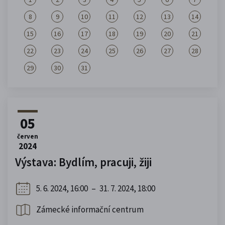
8
9
10
11
12
13
14
15
16
17
18
19
20
21
22
23
24
25
26
27
28
29
30
31
05
červen
2024
Výstava: Bydlím, pracuji, žiji
5. 6. 2024, 16:00
–
31. 7. 2024, 18:00
Zámecké informační centrum