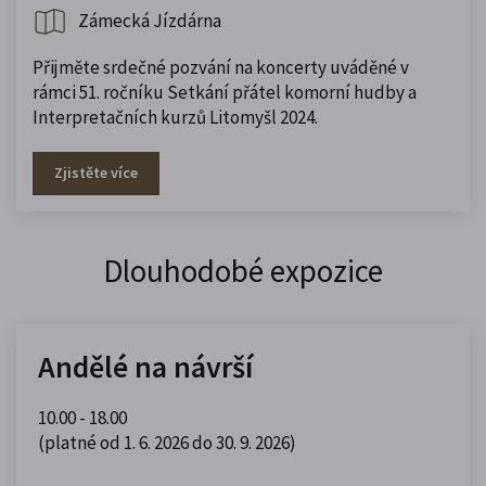
Zámecká Jízdárna
Přijměte srdečné pozvání na koncerty uváděné v
rámci 51. ročníku Setkání přátel komorní hudby a
Interpretačních kurzů Litomyšl 2024.
Zjistěte více
Dlouhodobé expozice
Andělé na návrší
10.00 - 18.00
(platné od 1. 6. 2026 do 30. 9. 2026)