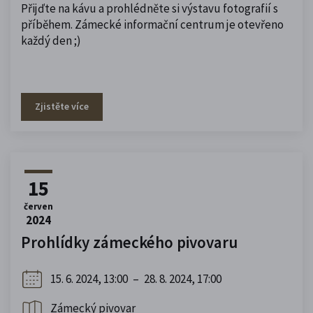
Přijďte na kávu a prohlédněte si výstavu fotografií s
příběhem. Zámecké informační centrum je otevřeno
každý den ;)
Zjistěte více
15
červen
2024
Prohlídky zámeckého pivovaru
15. 6. 2024, 13:00
–
28. 8. 2024, 17:00
Zámecký pivovar