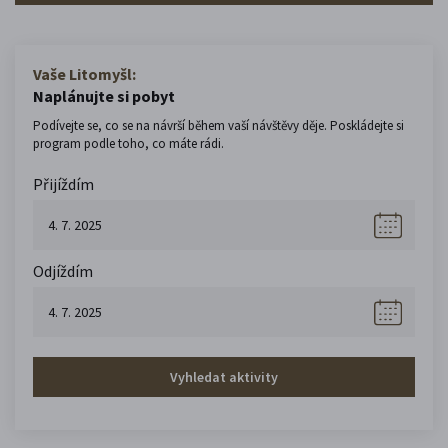
Vaše Litomyšl:
Naplánujte si pobyt
Podívejte se, co se na návrší během vaší návštěvy děje. Poskládejte si
program podle toho, co máte rádi.
Přijíždím
Odjíždím
Vyhledat aktivity