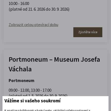
10.00 - 16.00
(platné od 21. 6. 2026 do 30. 9. 2026)
Zobrazit celou otevírací dobu
Zjistěte více
Portmoneum – Museum Josefa
Váchala
Portmoneum
09.00 - 12.00
,
13.00 - 17.00
(platné od 1. 5. 2026 do 30. 9. 2026)
Vážíme si vašeho soukromí
K analýze návštěvnosti a funkcí webu, ukládání vašeho nastavení a