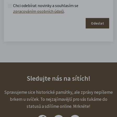
Chci odebírat novinky a souhlasím se
zpracováním osobních údajů
.
Odeslat
Sledujte nás na sítích!
Spravujeme sice historické památky, ale zprávy nepíšeme
brkem u svíček. To nejzajímavější pro vás ťukáme do
statusů a sdílíme online. Mrkněte!