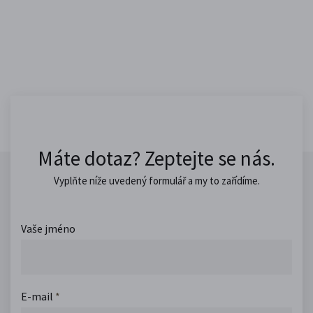
Máte dotaz? Zeptejte se nás.
Vyplňte níže uvedený formulář a my to zařídíme.
Vaše jméno
E-mail
*