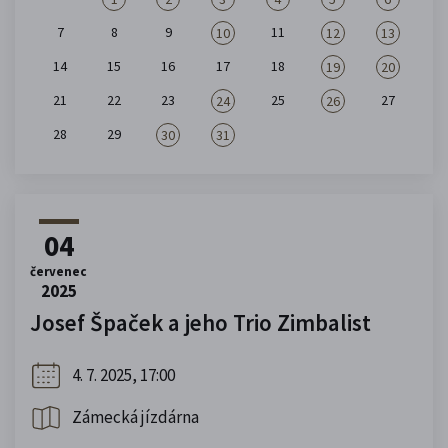
7
8
9
11
10
12
13
14
15
16
17
18
19
20
21
22
23
25
27
24
26
28
29
30
31
04
červenec
2025
Josef Špaček a jeho Trio Zimbalist
4. 7. 2025, 17:00
Zámecká jízdárna