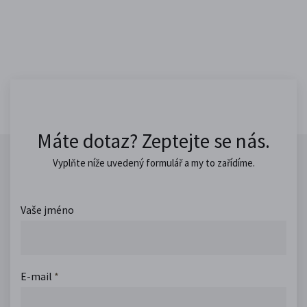
Máte dotaz? Zeptejte se nás.
Vyplňte níže uvedený formulář a my to zařídíme.
Vaše jméno
E-mail
*