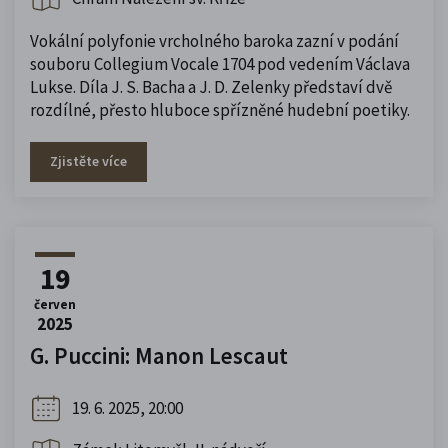
Vokální polyfonie vrcholného baroka zazní v podání
souboru Collegium Vocale 1704 pod vedením Václava
Lukse. Díla J. S. Bacha a J. D. Zelenky představí dvě
rozdílné, přesto hluboce spřízněné hudební poetiky.
Zjistěte více
19
červen
2025
G. Puccini: Manon Lescaut
19. 6. 2025, 20:00