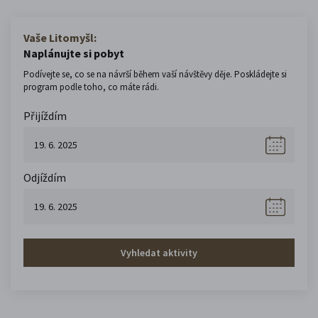
Vaše Litomyšl:
Naplánujte si pobyt
Podívejte se, co se na návrší během vaší návštěvy děje. Poskládejte si
program podle toho, co máte rádi.
Přijíždím
Odjíždím
Vyhledat aktivity