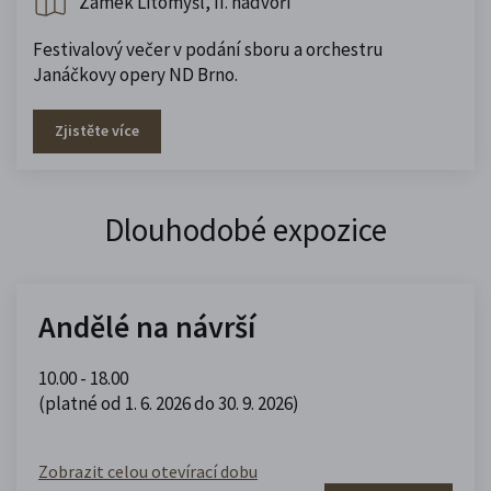
Zámek Litomyšl, II. nádvoří
Festivalový večer v podání sboru a orchestru
Janáčkovy opery ND Brno.
Zjistěte více
Dlouhodobé expozice
Andělé na návrší
10.00 - 18.00
(platné od 1. 6. 2026 do 30. 9. 2026)
Zobrazit celou otevírací dobu