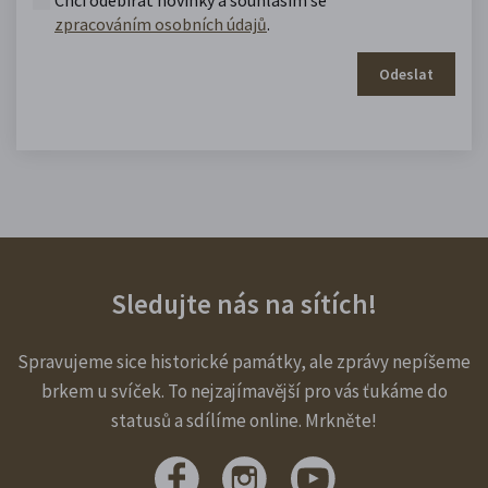
zpracováním osobních údajů
.
Odeslat
Sledujte nás na sítích!
Spravujeme sice historické památky, ale zprávy nepíšeme
brkem u svíček. To nejzajímavější pro vás ťukáme do
statusů a sdílíme online. Mrkněte!