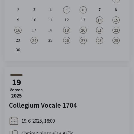
2
3
4
7
8
5
6
9
10
11
12
13
14
15
17
18
16
19
20
21
22
23
25
24
26
27
28
29
30
19
červen
2025
Collegium Vocale 1704
19. 6. 2025, 18:00
Chrám Nalezení sv. Kříže