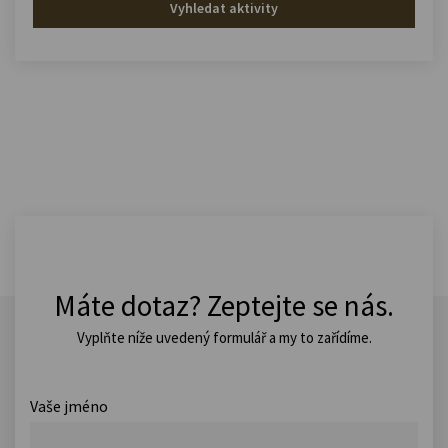
Vyhledat aktivity
Máte dotaz? Zeptejte se nás.
Vyplňte níže uvedený formulář a my to zařídíme.
Vaše jméno