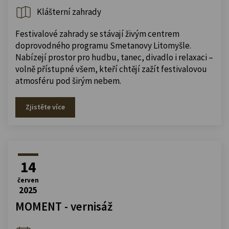
Klášterní zahrady
Festivalové zahrady se stávají živým centrem
doprovodného programu Smetanovy Litomyšle.
Nabízejí prostor pro hudbu, tanec, divadlo i relaxaci –
volně přístupné všem, kteří chtějí zažít festivalovou
atmosféru pod širým nebem.
Zjistěte více
14
červen
2025
MOMENT - vernisáž