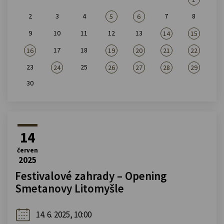
2
3
4
7
8
5
6
9
10
11
12
13
14
15
17
18
16
19
20
21
22
23
25
24
26
27
28
29
30
14
červen
2025
Festivalové zahrady – Opening
Smetanovy Litomyšle
14. 6. 2025, 10:00