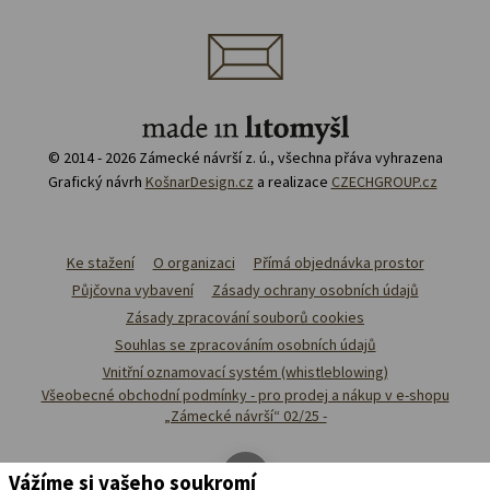
© 2014 - 2026 Zámecké návrší z. ú., všechna přáva vyhrazena
Grafický návrh
KošnarDesign.cz
a realizace
CZECHGROUP.cz
Ke stažení
O organizaci
Přímá objednávka prostor
Půjčovna vybavení
Zásady ochrany osobních údajů
Zásady zpracování souborů cookies
Souhlas se zpracováním osobních údajů
Vnitřní oznamovací systém (whistleblowing)
Všeobecné obchodní podmínky - pro prodej a nákup v e-shopu
„Zámecké návrší“ 02/25 -
Vážíme si vašeho soukromí