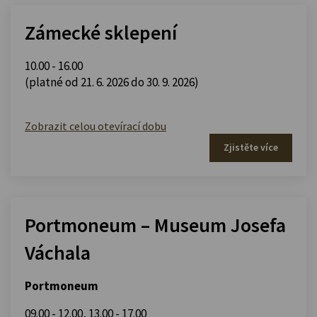
Zámecké sklepení
10.00 - 16.00
(platné od 21. 6. 2026 do 30. 9. 2026)
Zobrazit celou otevírací dobu
Zjistěte více
Portmoneum – Museum Josefa
Váchala
Portmoneum
09.00 - 12.00
,
13.00 - 17.00