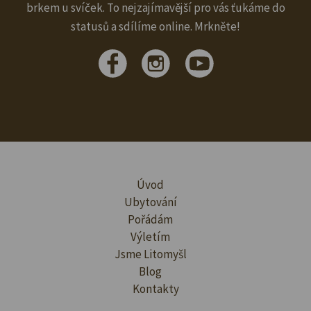
brkem u svíček. To nejzajímavější pro vás ťukáme do
statusů a sdílíme online. Mrkněte!
Úvod
Ubytování
Pořádám
Výletím
Jsme Litomyšl
Blog
Kontakty