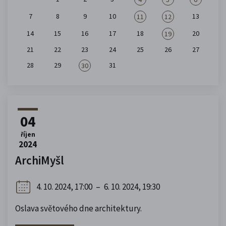
7
8
9
10
13
11
12
14
15
16
17
18
20
19
21
22
23
24
25
26
27
28
29
31
30
04
říjen
2024
ArchiMyšl
4. 10. 2024, 17:00
–
6. 10. 2024, 19:30
Oslava světového dne architektury.