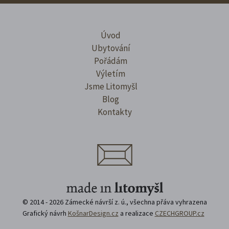
Úvod
Ubytování
Pořádám
Výletím
Jsme Litomyšl
Blog
Kontakty
© 2014 - 2026 Zámecké návrší z. ú., všechna přáva vyhrazena
Grafický návrh
KošnarDesign.cz
a realizace
CZECHGROUP.cz