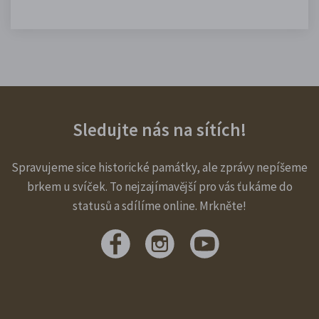
Sledujte nás na sítích!
Spravujeme sice historické památky, ale zprávy nepíšeme
brkem u svíček. To nejzajímavější pro vás ťukáme do
statusů a sdílíme online. Mrkněte!