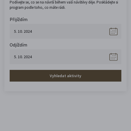
Podívejte se, co se na návrší během vaší návštěvy děje. Poskládejte si
program podle toho, co máte rádi.
Přijíždím
Odjíždím
Vyhledat aktivity