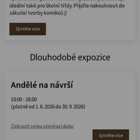
ideální také pro školní třídy. Přijďte nakouknout do
zákulisí tvorby komiksů ;)
Zjistěte více
Dlouhodobé expozice
Andělé na návrší
10.00 - 18.00
(platné od 1. 6. 2026 do 30. 9. 2026)
Zobrazit celou otevírací dobu
Zjistěte více