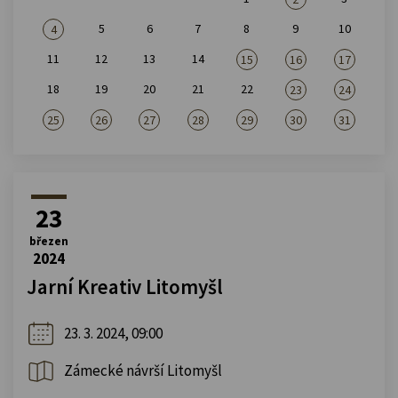
5
6
7
8
9
10
4
11
12
13
14
15
16
17
18
19
20
21
22
23
24
25
26
27
28
29
30
31
23
březen
2024
Jarní Kreativ Litomyšl
23. 3. 2024, 09:00
Zámecké návrší Litomyšl