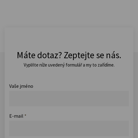
Máte dotaz? Zeptejte se nás.
Vyplňte níže uvedený formulář a my to zařídíme.
Vaše jméno
E-mail
*