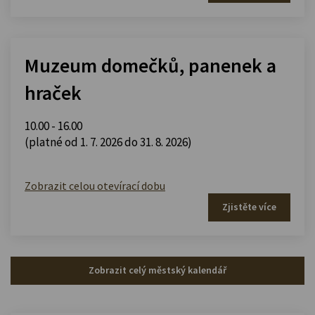
Muzeum domečků, panenek a
hraček
10.00 - 16.00
(platné od 1. 7. 2026 do 31. 8. 2026)
Zobrazit celou otevírací dobu
Zjistěte více
Zobrazit celý městský kalendář