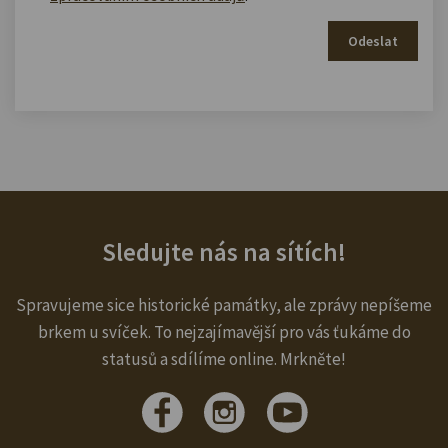
Odeslat
Sledujte nás na sítích!
Spravujeme sice historické památky, ale zprávy nepíšeme
brkem u svíček. To nejzajímavější pro vás ťukáme do
statusů a sdílíme online. Mrkněte!