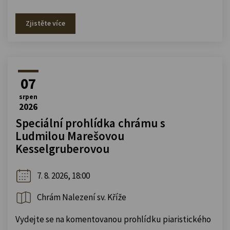
Zjistěte více
07
srpen
2026
Speciální prohlídka chrámu s
Ludmilou Marešovou
Kesselgruberovou
7. 8. 2026, 18:00
Chrám Nalezení sv. Kříže
Vydejte se na komentovanou prohlídku piaristického