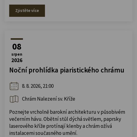
Zjistěte více
08
srpen
2026
Noční prohlídka piaristického chrámu
8. 8. 2026, 21:00
Chrám Nalezení sv. Kříže
Poznejte vrcholně barokní architekturu v působivém
večerním hávu. Obětní stůl dýchá světlem, paprsky
laserového kříže protínají klenby a chrám ožívá
instalacemi současného umění.