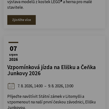
výstava modelů z kostek LEGO® a herna pro malé
stavitele.
Zjistěte více
07
srpen
2026
Vzpomínková jízda na Elišku a Čeňka
Junkovy 2026
7. 8. 2026, 14:00
–
9. 8. 2026, 13:00
Přijeďte navštívit Státní zámek v Litomyšli a
vzpomenout na naší první českou závodnici, Elišku
Junkovou.