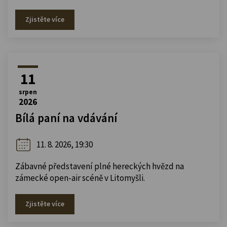
Zjistěte více
11
srpen
2026
Bílá paní na vdávání
11. 8. 2026, 19:30
Zábavné představení plné hereckých hvězd na
zámecké open-air scéně v Litomyšli.
Zjistěte více