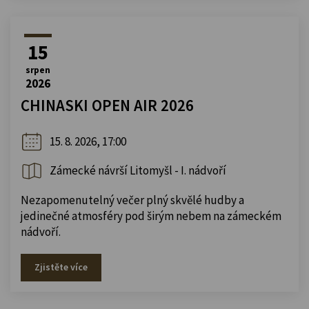
15
srpen
2026
CHINASKI OPEN AIR 2026
15. 8. 2026, 17:00
Zámecké návrší Litomyšl - I. nádvoří
Nezapomenutelný večer plný skvělé hudby a
jedinečné atmosféry pod širým nebem na zámeckém
nádvoří.
Zjistěte více