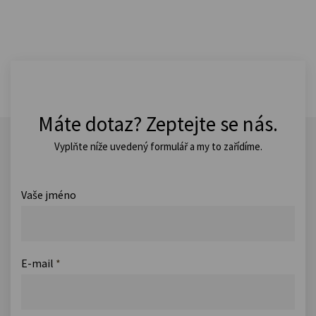
Máte dotaz? Zeptejte se nás.
Vyplňte níže uvedený formulář a my to zařídíme.
Vaše jméno
E-mail
*