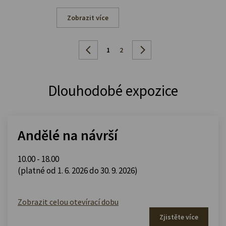
Zobrazit více
1
2
Dlouhodobé expozice
Andělé na návrší
10.00 - 18.00
(platné od 1. 6. 2026 do 30. 9. 2026)
Zobrazit celou otevírací dobu
Zjistěte více