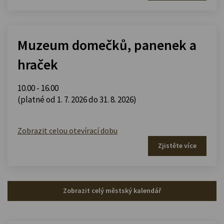
Muzeum domečků, panenek a
hraček
10.00 - 16.00
(platné od 1. 7. 2026 do 31. 8. 2026)
Zobrazit celou otevírací dobu
Zjistěte více
Zobrazit celý městský kalendář