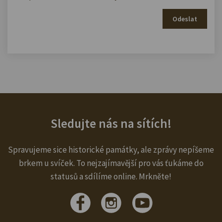
Odeslat
Sledujte nás na sítích!
Spravujeme sice historické památky, ale zprávy nepíšeme
brkem u svíček. To nejzajímavější pro vás ťukáme do
statusů a sdílíme online. Mrkněte!