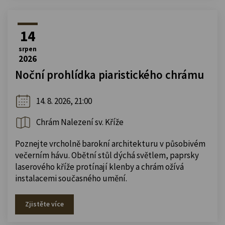
14
srpen
2026
Noční prohlídka piaristického chrámu
14. 8. 2026, 21:00
Chrám Nalezení sv. Kříže
Poznejte vrcholně barokní architekturu v působivém
večerním hávu. Obětní stůl dýchá světlem, paprsky
laserového kříže protínají klenby a chrám ožívá
instalacemi současného umění.
Zjistěte více