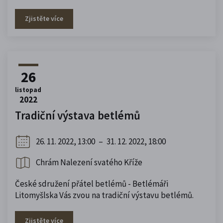
Zjistěte více
26
listopad
2022
Tradiční výstava betlémů
26. 11. 2022, 13:00
–
31. 12. 2022, 18:00
Chrám Nalezení svatého Kříže
České sdružení přátel betlémů - Betlémáři
Litomyšlska Vás zvou na tradiční výstavu betlémů.
Zjistěte více