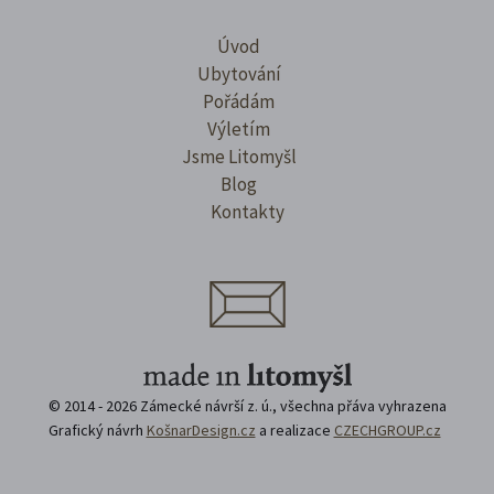
Úvod
Ubytování
Pořádám
Výletím
Jsme Litomyšl
Blog
Kontakty
© 2014 - 2026 Zámecké návrší z. ú., všechna přáva vyhrazena
Grafický návrh
KošnarDesign.cz
a realizace
CZECHGROUP.cz