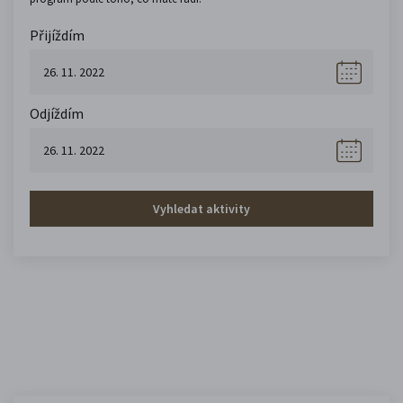
Přijíždím
Odjíždím
Vyhledat aktivity