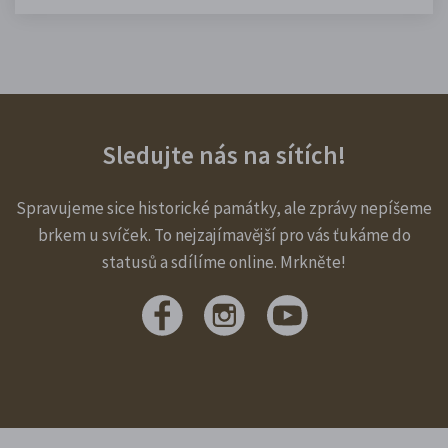
Sledujte nás na sítích!
Spravujeme sice historické památky, ale zprávy nepíšeme
brkem u svíček. To nejzajímavější pro vás ťukáme do
statusů a sdílíme online. Mrkněte!