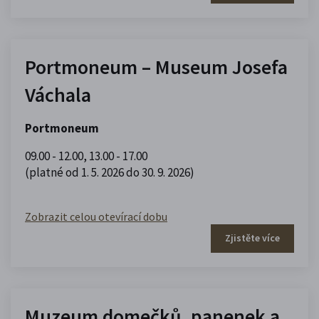
Portmoneum – Museum Josefa
Váchala
Portmoneum
09.00 - 12.00
,
13.00 - 17.00
(platné od 1. 5. 2026 do 30. 9. 2026)
Zobrazit celou otevírací dobu
Zjistěte více
Muzeum domečků, panenek a