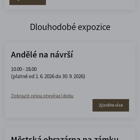
Dlouhodobé expozice
Andělé na návrší
10.00 - 18.00
(platné od 1. 6. 2026 do 30. 9. 2026)
Zobrazit celou otevírací dobu
Zjistěte více
Městská obrazárna na zámku