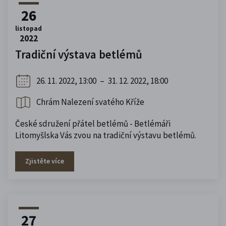
26
listopad
2022
Tradiční výstava betlémů
26. 11. 2022, 13:00
–
31. 12. 2022, 18:00
Chrám Nalezení svatého Kříže
České sdružení přátel betlémů - Betlémáři
Litomyšlska Vás zvou na tradiční výstavu betlémů.
Zjistěte více
27