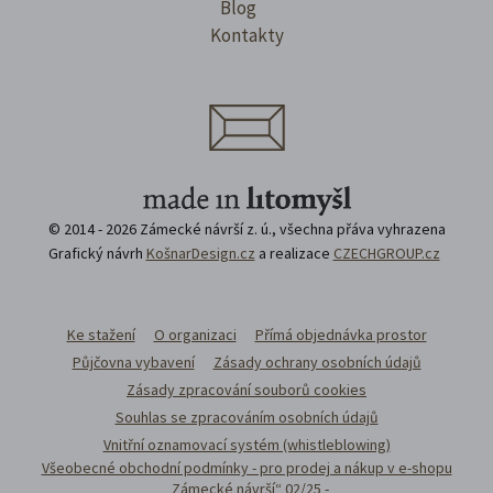
Blog
Kontakty
© 2014 - 2026 Zámecké návrší z. ú., všechna přáva vyhrazena
Grafický návrh
KošnarDesign.cz
a realizace
CZECHGROUP.cz
Ke stažení
O organizaci
Přímá objednávka prostor
Půjčovna vybavení
Zásady ochrany osobních údajů
Zásady zpracování souborů cookies
Souhlas se zpracováním osobních údajů
Vnitřní oznamovací systém (whistleblowing)
Všeobecné obchodní podmínky - pro prodej a nákup v e-shopu
„Zámecké návrší“ 02/25 -