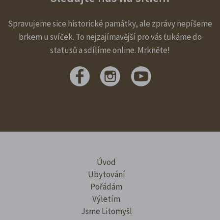
Spravujeme sice historické památky, ale zprávy nepíšeme
brkem u svíček. To nejzajímavější pro vás ťukáme do
statusů a sdílíme online. Mrkněte!
Úvod
Ubytování
Pořádám
Výletím
Jsme Litomyšl