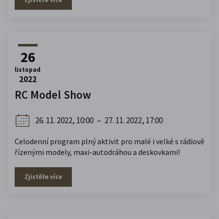
26
listopad
2022
RC Model Show
26. 11. 2022, 10:00
–
27. 11. 2022, 17:00
Celodenní program plný aktivit pro malé i velké s rádiově
řízenými modely, maxi-autodráhou a deskovkami!
Zjistěte více