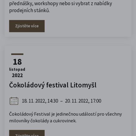
přednášky, workshopy nebo si vybrat z nabídky
prodejních stánků.
Zjistěte více
18
listopad
2022
Čokoládový festival Litomyšl
18. 11. 2022, 14:30
–
20. 11. 2022, 17:00
Čokoládový Festival je jedinečnou událostí pro všechny
milovníky čokolády a cukrovinek.
Zjistěte více