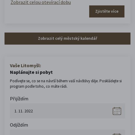
Zobrazit celou otevírací dobu
Zjistěte více
Zobrazit celý městský kalendář
Vaše Litomyšl:
Naplánujte si pobyt
Podívejte se, co se na návrší během vaší návštěvy děje. Poskládejte si
program podle toho, co máte rádi.
Přijíždím
Odjíždím