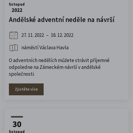
listopad
2022
Andělské adventní neděle na návrší
27. 11. 2022
–
18. 12. 2022
náměstí Václava Havla
O adventních nedělích můžete strávit příjemné
odpoledne na Zámeckém návrší v andělské
společnosti.
Zjistěte více
30
listopad