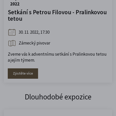
2022
Setkání s Petrou Filovou - Pralinkovou
tetou
30. 11. 2022, 17:30
Zámecký pivovar
Zveme vás k adventnímu setkání s Pralinkovou tetou
a jejím týmem.
Zjistěte více
Dlouhodobé expozice