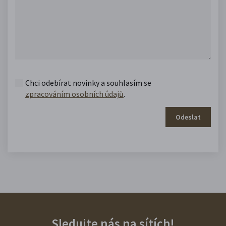
Chci odebírat novinky a souhlasím se
zpracováním osobních údajů
.
Odeslat
Sledujte nás na sítích!