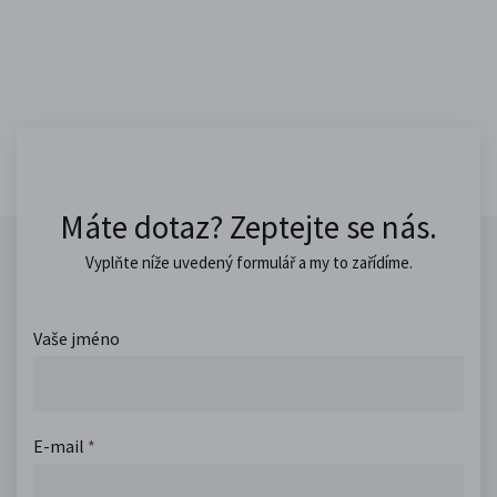
Máte dotaz? Zeptejte se nás.
Vyplňte níže uvedený formulář a my to zařídíme.
Vaše jméno
E-mail
*