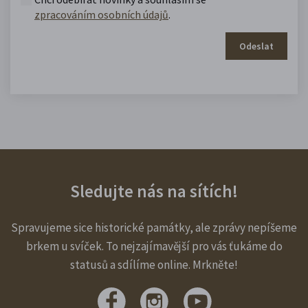
zpracováním osobních údajů
.
Odeslat
Sledujte nás na sítích!
Spravujeme sice historické památky, ale zprávy nepíšeme
brkem u svíček. To nejzajímavější pro vás ťukáme do
statusů a sdílíme online. Mrkněte!