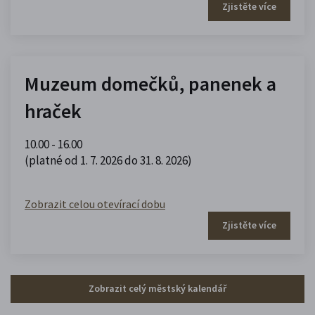
Zjistěte více
Muzeum domečků, panenek a
hraček
10.00 - 16.00
(platné od 1. 7. 2026 do 31. 8. 2026)
Zobrazit celou otevírací dobu
Zjistěte více
Zobrazit celý městský kalendář