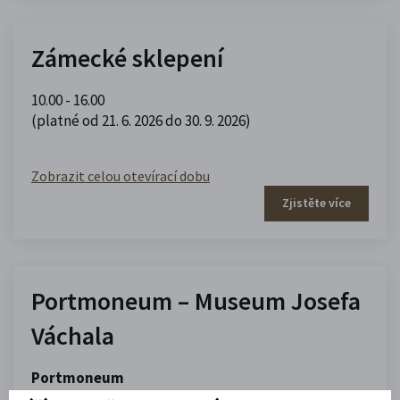
Zámecké sklepení
10.00 - 16.00
(platné od 21. 6. 2026 do 30. 9. 2026)
Zobrazit celou otevírací dobu
Zjistěte více
Portmoneum – Museum Josefa
Váchala
Portmoneum