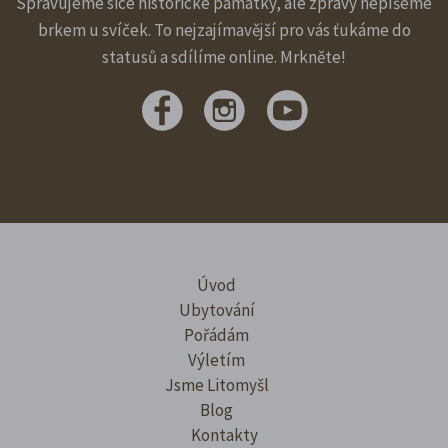
Spravujeme sice historické památky, ale zprávy nepíšeme
brkem u svíček. To nejzajímavější pro vás ťukáme do
statusů a sdílíme online. Mrkněte!
Úvod
Ubytování
Pořádám
Výletím
Jsme Litomyšl
Blog
Kontakty