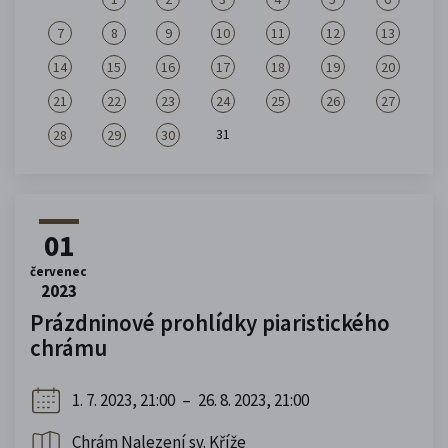
7
8
9
10
11
12
13
14
15
16
17
18
19
20
21
22
23
24
25
26
27
31
28
29
30
01
červenec
2023
Prázdninové prohlídky piaristického
chrámu
1. 7. 2023, 21:00
–
26. 8. 2023, 21:00
Chrám Nalezení sv. Kříže