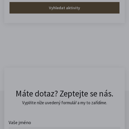
Vyhledat aktivity
Máte dotaz? Zeptejte se nás.
Vyplňte níže uvedený formulář a my to zařídíme.
Vaše jméno