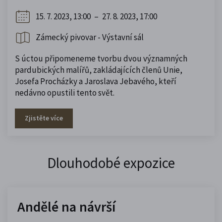
15. 7. 2023, 13:00
–
27. 8. 2023, 17:00
Zámecký pivovar - Výstavní sál
S úctou připomeneme tvorbu dvou významných
pardubických malířů, zakládajících členů Unie,
Josefa Procházky a Jaroslava Jebavého, kteří
nedávno opustili tento svět.
Zjistěte více
Dlouhodobé expozice
Andělé na návrší