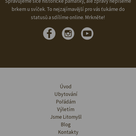
Spravujeme sice historické památky, ale zprávy nepíšeme
brkem u svíček. To nejzajímavější pro vás ťukáme do
statusů a sdílíme online. Mrkněte!
Úvod
Ubytování
Pořádám
Výletím
Jsme Litomyšl
Blog
Kontakty