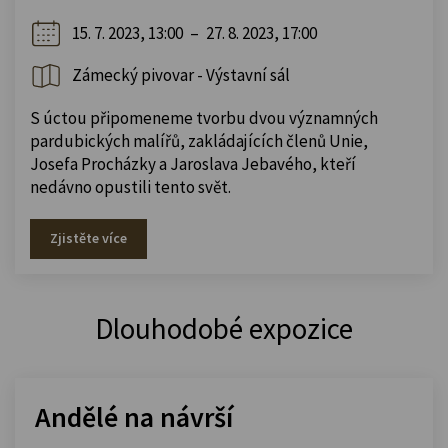
15. 7. 2023, 13:00
–
27. 8. 2023, 17:00
Zámecký pivovar - Výstavní sál
S úctou připomeneme tvorbu dvou významných
pardubických malířů, zakládajících členů Unie,
Josefa Procházky a Jaroslava Jebavého, kteří
nedávno opustili tento svět.
Zjistěte více
Dlouhodobé expozice
Andělé na návrší