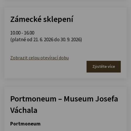
Zámecké sklepení
10.00 - 16.00
(platné od 21. 6. 2026 do 30. 9. 2026)
Zobrazit celou otevírací dobu
Zjistěte více
Portmoneum – Museum Josefa
Váchala
Portmoneum