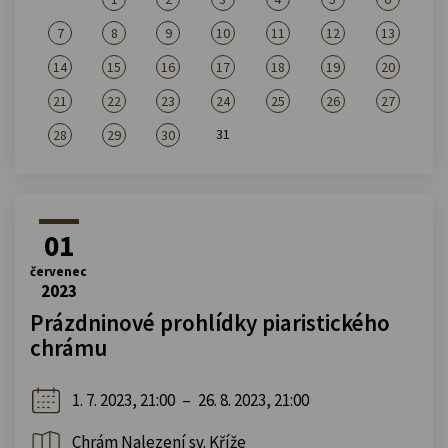
7
8
9
10
11
12
13
14
15
16
17
18
19
20
21
22
23
24
25
26
27
31
28
29
30
01
červenec
2023
Prázdninové prohlídky piaristického
chrámu
1. 7. 2023, 21:00
–
26. 8. 2023, 21:00
Chrám Nalezení sv. Kříže