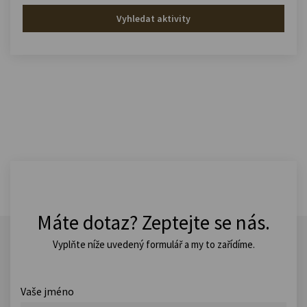
Vyhledat aktivity
Máte dotaz? Zeptejte se nás.
Vyplňte níže uvedený formulář a my to zařídíme.
Vaše jméno