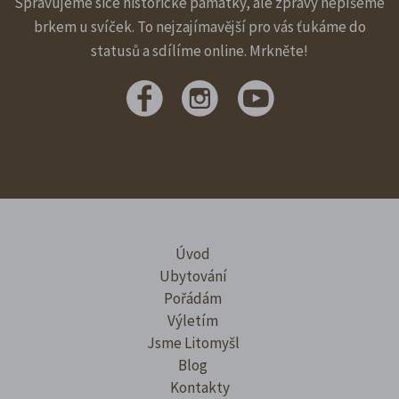
Spravujeme sice historické památky, ale zprávy nepíšeme
brkem u svíček. To nejzajímavější pro vás ťukáme do
statusů a sdílíme online. Mrkněte!
Úvod
Ubytování
Pořádám
Výletím
Jsme Litomyšl
Blog
Kontakty