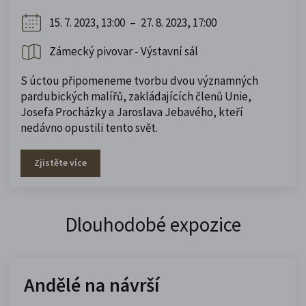
15. 7. 2023, 13:00
–
27. 8. 2023, 17:00
Zámecký pivovar - Výstavní sál
S úctou připomeneme tvorbu dvou významných
pardubických malířů, zakládajících členů Unie,
Josefa Procházky a Jaroslava Jebavého, kteří
nedávno opustili tento svět.
Zjistěte více
Dlouhodobé expozice
Andělé na návrší