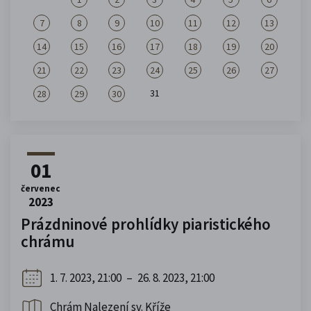
7
8
9
10
11
12
13
14
15
16
17
18
19
20
21
22
23
24
25
26
27
31
28
29
30
01
červenec
2023
Prázdninové prohlídky piaristického
chrámu
1. 7. 2023, 21:00
–
26. 8. 2023, 21:00
Chrám Nalezení sv. Kříže