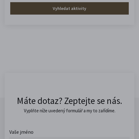
Vyhledat aktivity
Máte dotaz? Zeptejte se nás.
Vyplňte níže uvedený formulář a my to zařídíme.
Vaše jméno