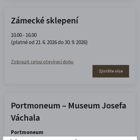
Zámecké sklepení
10.00 - 16.00
(platné od 21. 6. 2026 do 30. 9. 2026)
Zobrazit celou otevírací dobu
Zjistěte více
Portmoneum – Museum Josefa
Váchala
Portmoneum