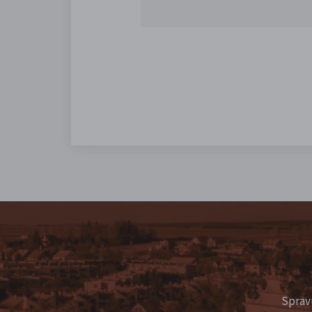
Sprav