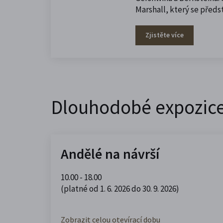
Marshall, který se předst
Zjistěte více
Dlouhodobé expozic
Andělé na návrší
10.00 - 18.00
(platné od 1. 6. 2026 do 30. 9. 2026)
Zobrazit celou otevírací dobu