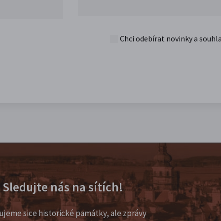
Chci odebírat novinky a souhl
Sledujte nás na sítích!
ujeme sice historické památky, ale zprávy