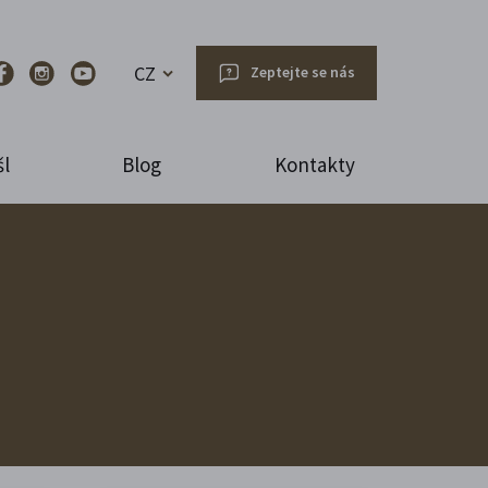
CZ
Zeptejte se nás
l
Blog
Kontakty