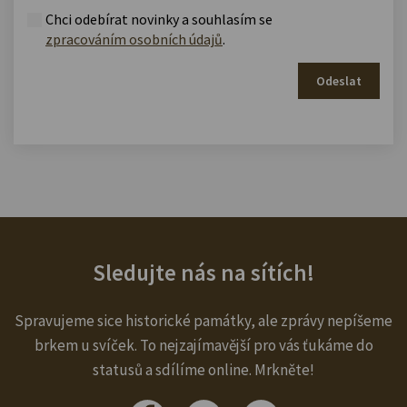
Chci odebírat novinky a souhlasím se
zpracováním osobních údajů
.
Odeslat
Sledujte nás na sítích!
Spravujeme sice historické památky, ale zprávy nepíšeme
brkem u svíček. To nejzajímavější pro vás ťukáme do
statusů a sdílíme online. Mrkněte!