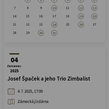
7
8
9
11
10
12
13
14
15
16
17
18
19
20
21
22
23
25
27
24
26
28
29
30
31
04
červenec
2025
Josef Špaček a jeho Trio Zimbalist
4. 7. 2025, 17:00
Zámecká jízdárna