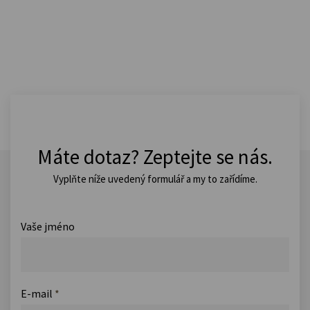
Máte dotaz? Zeptejte se nás.
Vyplňte níže uvedený formulář a my to zařídíme.
Vaše jméno
E-mail
*