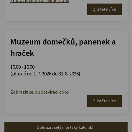
Zobrazit celou otevírací dobu
Zjistěte více
Muzeum domečků, panenek a
hraček
10.00 - 16.00
(platné od 1. 7. 2026 do 31. 8. 2026)
Zobrazit celou otevírací dobu
Zjistěte více
Zobrazit celý městský kalendář