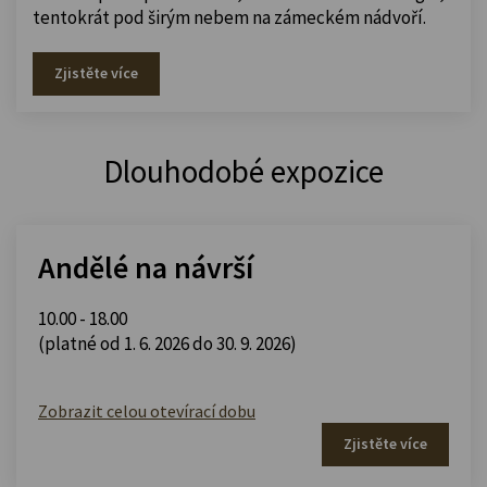
tentokrát pod širým nebem na zámeckém nádvoří.
Zjistěte více
Dlouhodobé expozice
Andělé na návrší
10.00 - 18.00
(platné od 1. 6. 2026 do 30. 9. 2026)
Zobrazit celou otevírací dobu
Zjistěte více