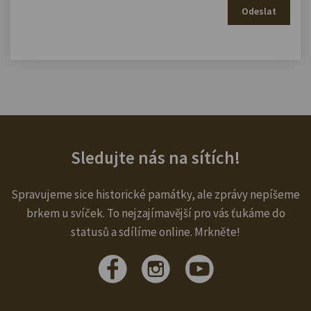
Odeslat
Sledujte nás na sítích!
Spravujeme sice historické památky, ale zprávy nepíšeme
brkem u svíček. To nejzajímavější pro vás ťukáme do
statusů a sdílíme online. Mrkněte!