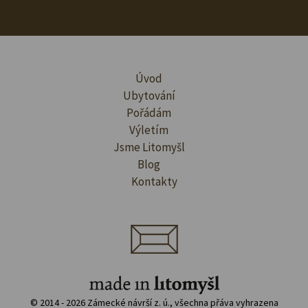
Úvod
Ubytování
Pořádám
Výletím
Jsme Litomyšl
Blog
Kontakty
© 2014 - 2026 Zámecké návrší z. ú., všechna přáva vyhrazena