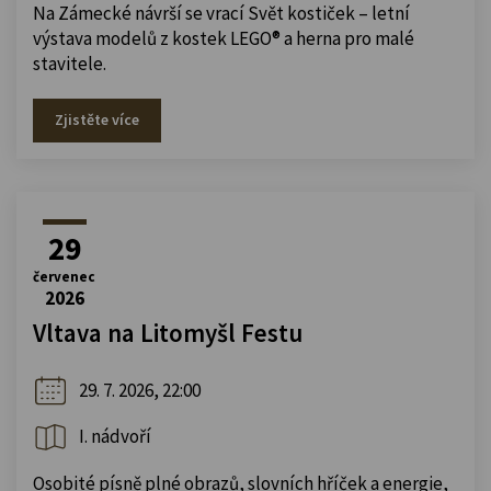
Na Zámecké návrší se vrací Svět kostiček – letní
výstava modelů z kostek LEGO® a herna pro malé
stavitele.
Zjistěte více
29
červenec
2026
Vltava na Litomyšl Festu
29. 7. 2026, 22:00
I. nádvoří
Osobité písně plné obrazů, slovních hříček a energie,