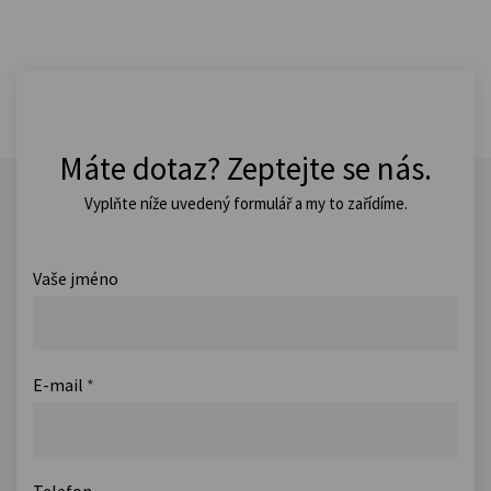
Máte dotaz? Zeptejte se nás.
Vyplňte níže uvedený formulář a my to zařídíme.
Vaše jméno
E-mail
*
Telefon