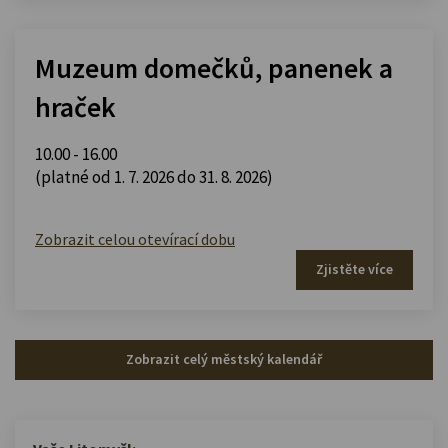
Muzeum domečků, panenek a
hraček
10.00 - 16.00
(platné od 1. 7. 2026 do 31. 8. 2026)
Zobrazit celou otevírací dobu
Zjistěte více
Zobrazit celý městský kalendář