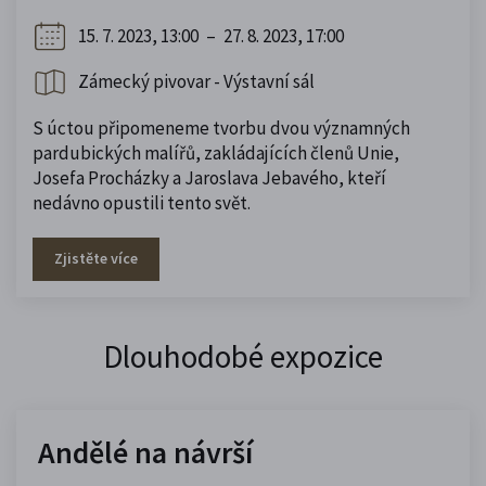
15. 7. 2023, 13:00
–
27. 8. 2023, 17:00
Zámecký pivovar - Výstavní sál
S úctou připomeneme tvorbu dvou významných
pardubických malířů, zakládajících členů Unie,
Josefa Procházky a Jaroslava Jebavého, kteří
nedávno opustili tento svět.
Zjistěte více
Dlouhodobé expozice
Andělé na návrší