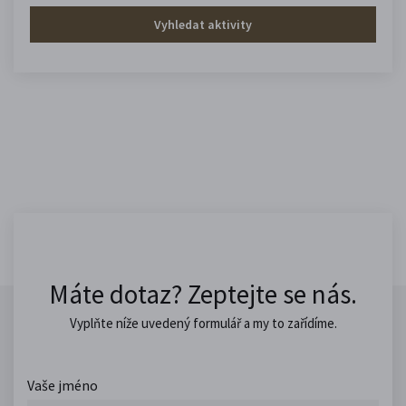
Vyhledat aktivity
Máte dotaz? Zeptejte se nás.
Vyplňte níže uvedený formulář a my to zařídíme.
Vaše jméno