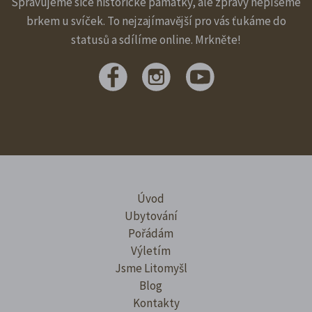
Spravujeme sice historické památky, ale zprávy nepíšeme
brkem u svíček. To nejzajímavější pro vás ťukáme do
statusů a sdílíme online. Mrkněte!
Úvod
Ubytování
Pořádám
Výletím
Jsme Litomyšl
Blog
Kontakty