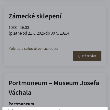
Zámecké sklepení
10.00 - 16.00
(platné od 21. 6. 2026 do 30. 9. 2026)
Zobrazit celou otevírací dobu
Zjistěte více
Portmoneum – Museum Josefa
Váchala
Portmoneum