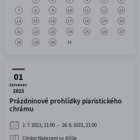
7
8
9
10
11
12
13
14
15
16
17
18
19
20
21
22
23
24
25
26
27
31
28
29
30
01
červenec
2023
Prázdninové prohlídky piaristického
chrámu
1. 7. 2023, 21:00
–
26. 8. 2023, 21:00
Chrám Nalezení sv. Kříže