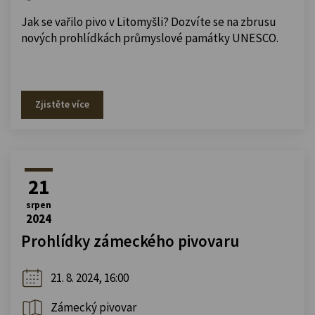
Jak se vařilo pivo v Litomyšli? Dozvíte se na zbrusu
nových prohlídkách průmyslové památky UNESCO.
Zjistěte více
21
srpen
2024
Prohlídky zámeckého pivovaru
21. 8. 2024, 16:00
Zámecký pivovar