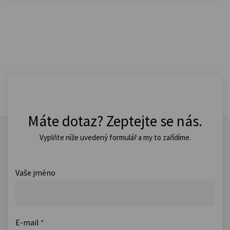
Máte dotaz? Zeptejte se nás.
Vyplňte níže uvedený formulář a my to zařídíme.
Vaše jméno
E-mail
*