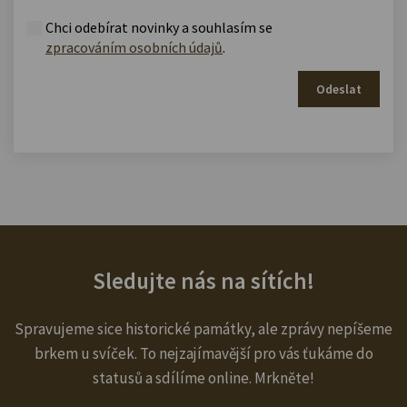
Chci odebírat novinky a souhlasím se
zpracováním osobních údajů
.
Odeslat
Sledujte nás na sítích!
Spravujeme sice historické památky, ale zprávy nepíšeme
brkem u svíček. To nejzajímavější pro vás ťukáme do
statusů a sdílíme online. Mrkněte!