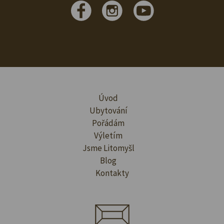
Úvod
Ubytování
Pořádám
Výletím
Jsme Litomyšl
Blog
Kontakty