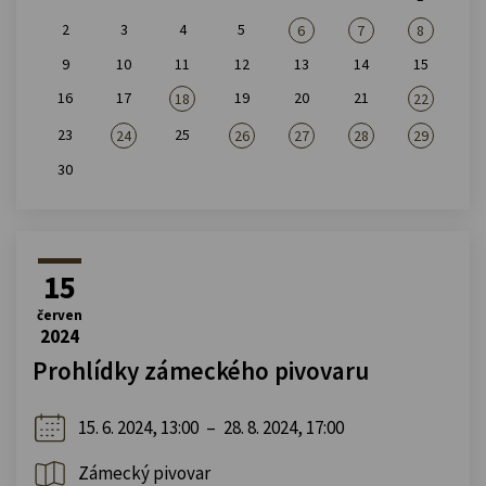
2
3
4
5
6
7
8
9
10
11
12
13
14
15
16
17
19
20
21
18
22
23
25
24
26
27
28
29
30
15
červen
2024
Prohlídky zámeckého pivovaru
15. 6. 2024, 13:00
–
28. 8. 2024, 17:00
Zámecký pivovar