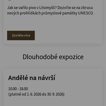
Jak se vařilo pivo v Litomyšli? Dozvíte se na zbrusu
nových prohlídkách průmyslové památky UNESCO.
Zjistěte více
Dlouhodobé expozice
Andělé na návrší
10.00 - 18.00
(platné od 1. 6. 2026 do 30. 9. 2026)