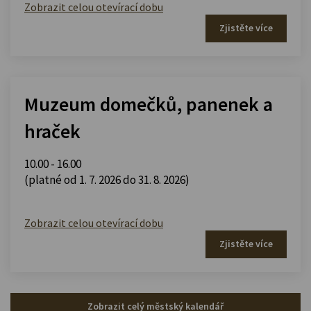
Zobrazit celou otevírací dobu
Zjistěte více
Muzeum domečků, panenek a
hraček
10.00 - 16.00
(platné od 1. 7. 2026 do 31. 8. 2026)
Zobrazit celou otevírací dobu
Zjistěte více
Zobrazit celý městský kalendář