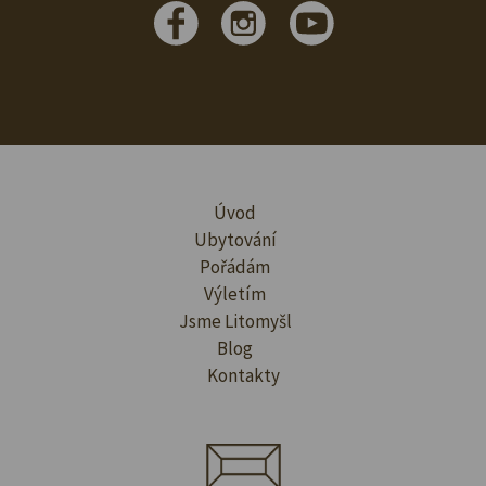
Úvod
Ubytování
Pořádám
Výletím
Jsme Litomyšl
Blog
Kontakty