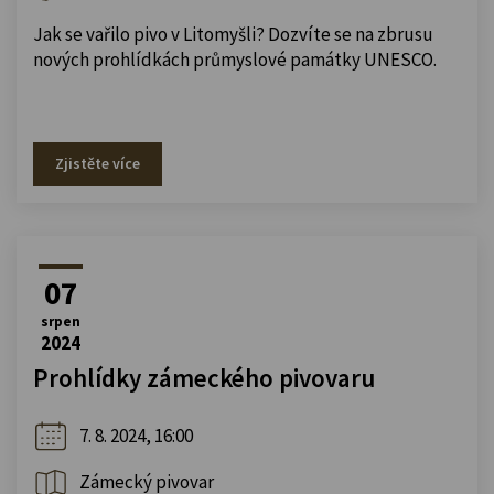
Jak se vařilo pivo v Litomyšli? Dozvíte se na zbrusu
nových prohlídkách průmyslové památky UNESCO.
Zjistěte více
07
srpen
2024
Prohlídky zámeckého pivovaru
7. 8. 2024, 16:00
Zámecký pivovar