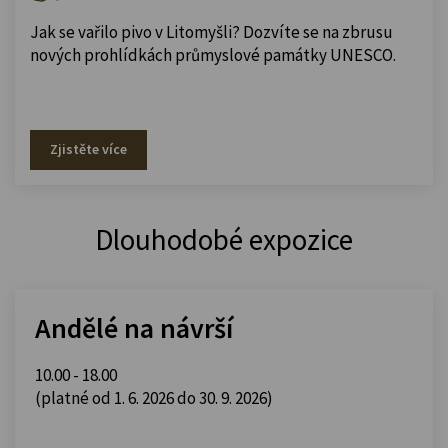
Jak se vařilo pivo v Litomyšli? Dozvíte se na zbrusu
nových prohlídkách průmyslové památky UNESCO.
Zjistěte více
Dlouhodobé expozice
Andělé na návrší
10.00 - 18.00
(platné od 1. 6. 2026 do 30. 9. 2026)