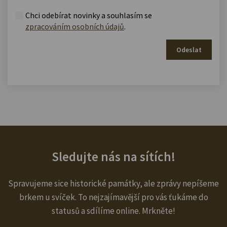
Chci odebírat novinky a souhlasím se
zpracováním osobních údajů
.
Odeslat
Sledujte nás na sítích!
Spravujeme sice historické památky, ale zprávy nepíšeme
brkem u svíček. To nejzajímavější pro vás ťukáme do
statusů a sdílíme online. Mrkněte!