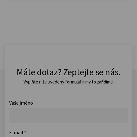
Máte dotaz? Zeptejte se nás.
Vyplňte níže uvedený formulář a my to zařídíme.
Vaše jméno
E-mail
*