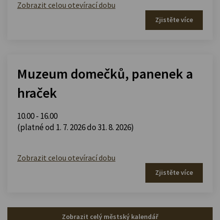
Zobrazit celou otevírací dobu
Zjistěte více
Muzeum domečků, panenek a
hraček
10.00 - 16.00
(platné od 1. 7. 2026 do 31. 8. 2026)
Zobrazit celou otevírací dobu
Zjistěte více
Zobrazit celý městský kalendář