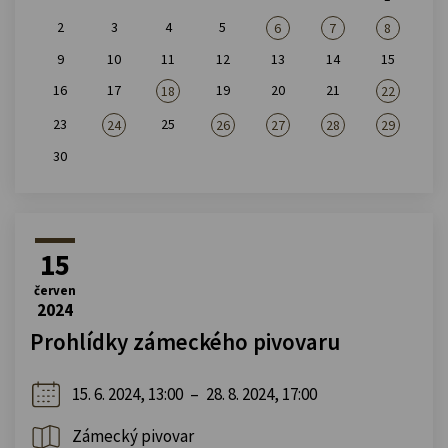
2
3
4
5
6
7
8
9
10
11
12
13
14
15
16
17
19
20
21
18
22
23
25
24
26
27
28
29
30
15
červen
2024
Prohlídky zámeckého pivovaru
15. 6. 2024, 13:00
–
28. 8. 2024, 17:00
Zámecký pivovar