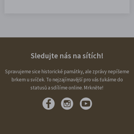
Sledujte nás na sítích!
Spravujeme sice historické památky, ale zprávy nepíšeme
brkem u svíček. To nejzajímavější pro vás ťukáme do
statusů a sdílíme online. Mrkněte!