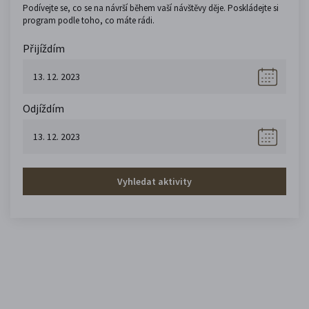
Podívejte se, co se na návrší během vaší návštěvy děje. Poskládejte si
program podle toho, co máte rádi.
Přijíždím
Odjíždím
Vyhledat aktivity