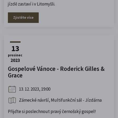
jízdě zastaví i v Litomyšli.
Zjistěte více
13
prosinec
2023
Gospelové Vánoce - Roderick Gilles &
Grace
13. 12. 2023, 19:00
Zámecké návrší, Multifunkční sál - Jízdárna
Přijďte si poslechnout pravý černošský gospel!