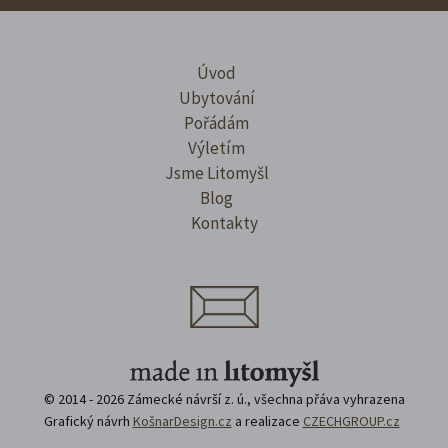
Úvod
Ubytování
Pořádám
Výletím
Jsme Litomyšl
Blog
Kontakty
© 2014 - 2026 Zámecké návrší z. ú., všechna přáva vyhrazena
Grafický návrh
KošnarDesign.cz
a realizace
CZECHGROUP.cz