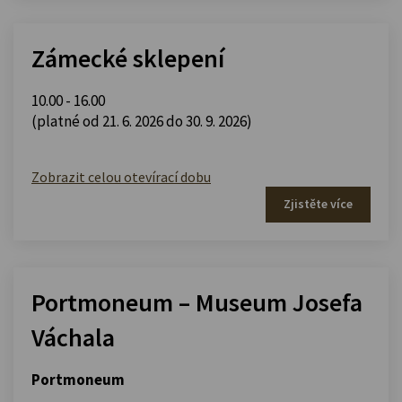
Zámecké sklepení
10.00 - 16.00
(platné od 21. 6. 2026 do 30. 9. 2026)
Zobrazit celou otevírací dobu
Zjistěte více
Portmoneum – Museum Josefa
Váchala
Portmoneum