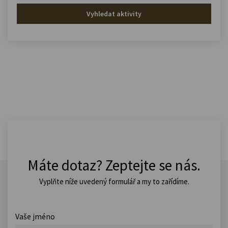
Vyhledat aktivity
Máte dotaz? Zeptejte se nás.
Vyplňte níže uvedený formulář a my to zařídíme.
Vaše jméno