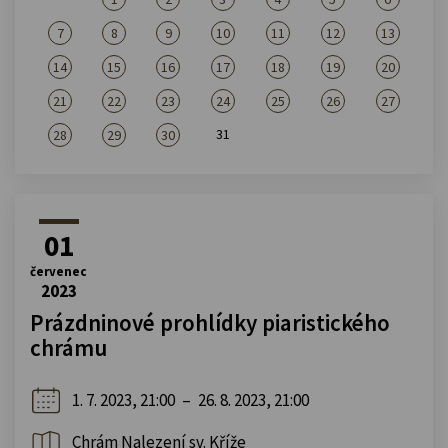
7
8
9
10
11
12
13
14
15
16
17
18
19
20
21
22
23
24
25
26
27
31
28
29
30
01
červenec
2023
Prázdninové prohlídky piaristického
chrámu
1. 7. 2023, 21:00
–
26. 8. 2023, 21:00
Chrám Nalezení sv. Kříže