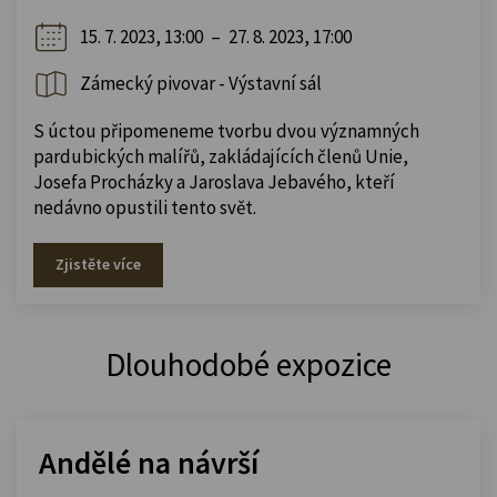
15. 7. 2023, 13:00
–
27. 8. 2023, 17:00
Zámecký pivovar - Výstavní sál
S úctou připomeneme tvorbu dvou významných
pardubických malířů, zakládajících členů Unie,
Josefa Procházky a Jaroslava Jebavého, kteří
nedávno opustili tento svět.
Zjistěte více
Dlouhodobé expozice
Andělé na návrší