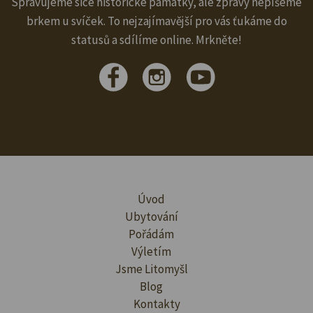
Spravujeme sice historické památky, ale zprávy nepíšeme
brkem u svíček. To nejzajímavější pro vás ťukáme do
statusů a sdílíme online. Mrkněte!
Úvod
Ubytování
Pořádám
Výletím
Jsme Litomyšl
Blog
Kontakty