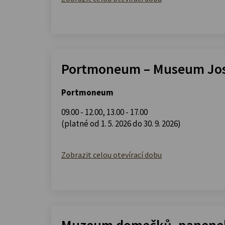
Portmoneum – Museum Jos
Portmoneum
09.00 - 12.00
,
13.00 - 17.00
(platné od 1. 5. 2026 do 30. 9. 2026)
Zobrazit celou otevírací dobu
Muzeum domečků, panenek