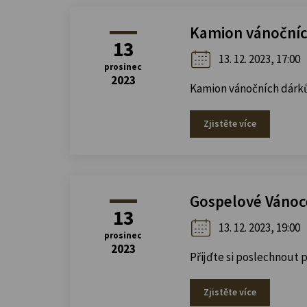
Kamion vánoční
13
13. 12. 2023, 17:00
prosinec
2023
Kamion vánočních dárků 
Zjistěte více
Gospelové Vánoce
13
13. 12. 2023, 19:00
prosinec
2023
Přijďte si poslechnout 
Zjistěte více