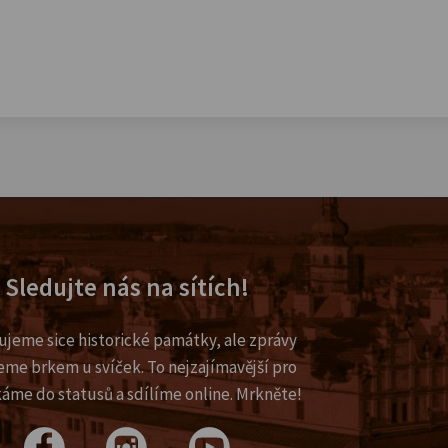
Sledujte nás na sítích!
ujeme sice historické památky, ale zprávy
eme brkem u svíček. To nejzajímavější pro
káme do statusů a sdílíme online. Mrkněte!