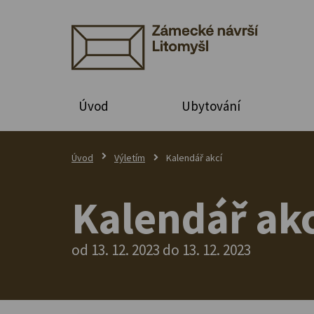
Úvod
Ubytování
Úvod
Výletím
Kalendář akcí
Kalendář akc
od 13. 12. 2023 do 13. 12. 2023