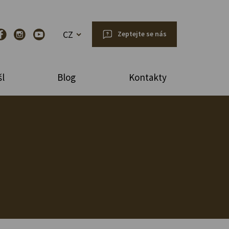
CZ
Zeptejte se nás
l
Blog
Kontakty