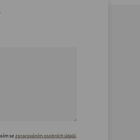
.
asím se
zpracováním osobních údajů
.