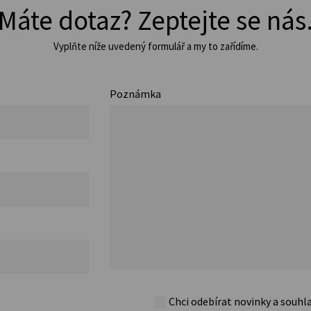
Máte dotaz? Zeptejte se nás
Vyplňte níže uvedený formulář a my to zařídíme.
Poznámka
Chci odebírat novinky a souhl