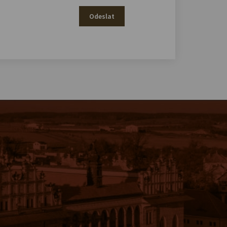
Odeslat