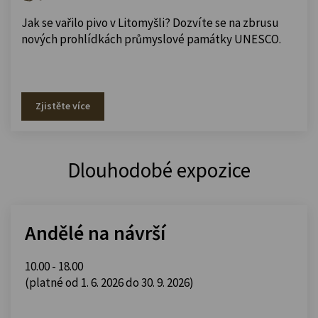
Jak se vařilo pivo v Litomyšli? Dozvíte se na zbrusu
nových prohlídkách průmyslové památky UNESCO.
Zjistěte více
Dlouhodobé expozice
Andělé na návrší
10.00 - 18.00
(platné od 1. 6. 2026 do 30. 9. 2026)