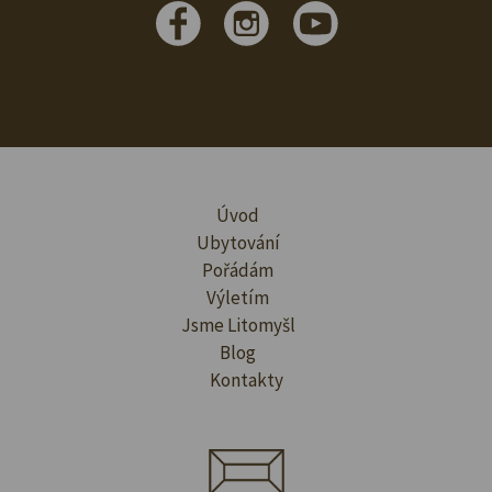
Úvod
Ubytování
Pořádám
Výletím
Jsme Litomyšl
Blog
Kontakty