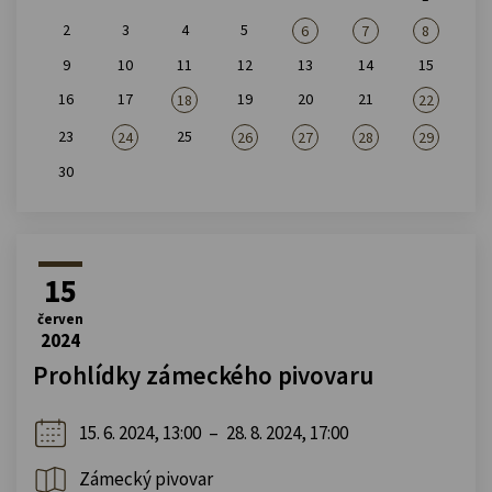
2
3
4
5
6
7
8
9
10
11
12
13
14
15
16
17
19
20
21
18
22
23
25
24
26
27
28
29
30
15
červen
2024
Prohlídky zámeckého pivovaru
15. 6. 2024, 13:00
–
28. 8. 2024, 17:00
Zámecký pivovar