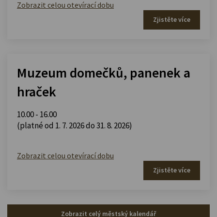
Zobrazit celou otevírací dobu
Zjistěte více
Muzeum domečků, panenek a
hraček
10.00 - 16.00
(platné od 1. 7. 2026 do 31. 8. 2026)
Zobrazit celou otevírací dobu
Zjistěte více
Zobrazit celý městský kalendář