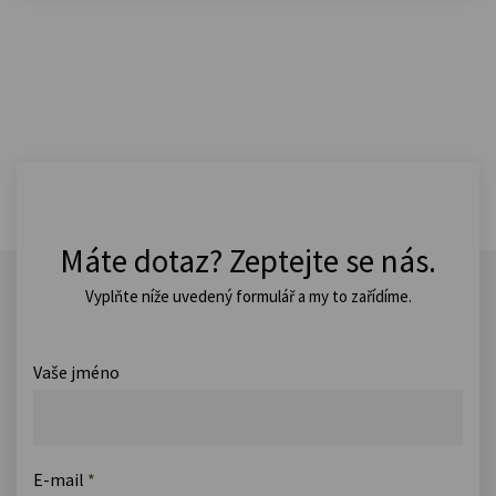
Máte dotaz? Zeptejte se nás.
Vyplňte níže uvedený formulář a my to zařídíme.
Vaše jméno
E-mail
*