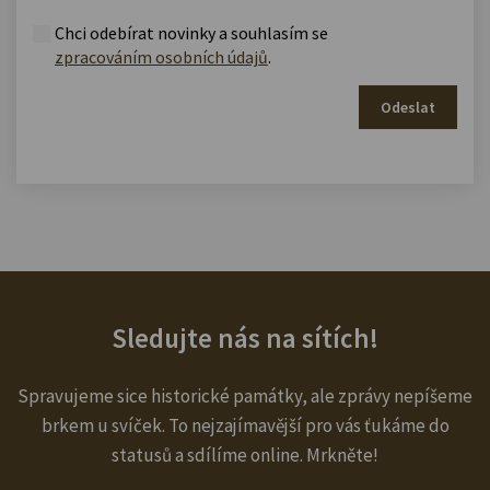
Chci odebírat novinky a souhlasím se
zpracováním osobních údajů
.
Odeslat
Sledujte nás na sítích!
Spravujeme sice historické památky, ale zprávy nepíšeme
brkem u svíček. To nejzajímavější pro vás ťukáme do
statusů a sdílíme online. Mrkněte!