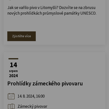
Jak se vařilo pivo v Litomyšli? Dozvíte se na zbrusu
nových prohlídkách průmyslové památky UNESCO.
Zjistěte více
14
srpen
2024
Prohlídky zámeckého pivovaru
14. 8. 2024, 16:00
Zámecký pivovar