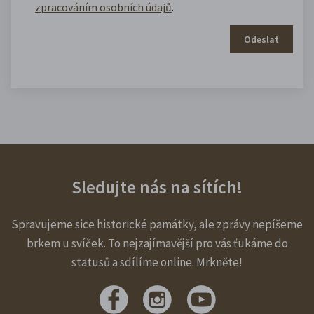
zpracováním osobních údajů
.
Odeslat
Sledujte nás na sítích!
Spravujeme sice historické památky, ale zprávy nepíšeme
brkem u svíček. To nejzajímavější pro vás ťukáme do
statusů a sdílíme online. Mrkněte!