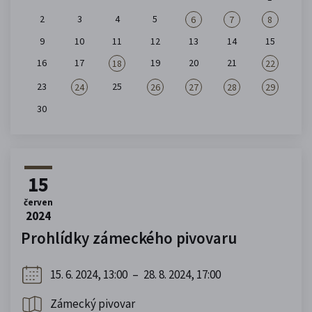
2
3
4
5
6
7
8
9
10
11
12
13
14
15
16
17
19
20
21
18
22
23
25
24
26
27
28
29
30
15
červen
2024
Prohlídky zámeckého pivovaru
15. 6. 2024, 13:00
–
28. 8. 2024, 17:00
Zámecký pivovar