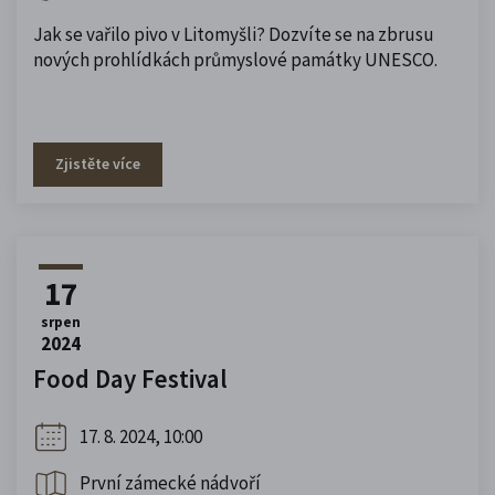
Jak se vařilo pivo v Litomyšli? Dozvíte se na zbrusu
nových prohlídkách průmyslové památky UNESCO.
Zjistěte více
17
srpen
2024
Food Day Festival
17. 8. 2024, 10:00
První zámecké nádvoří