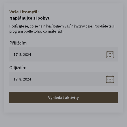
Vaše Litomyšl:
Naplánujte si pobyt
Podívejte se, co se na návrší během vaší návštěvy děje. Poskládejte si
program podle toho, co máte rádi.
Přijíždím
Odjíždím
Vyhledat aktivity