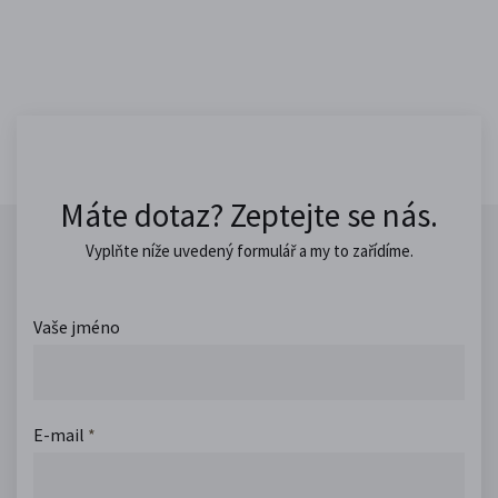
Máte dotaz? Zeptejte se nás.
Vyplňte níže uvedený formulář a my to zařídíme.
Vaše jméno
E-mail
*