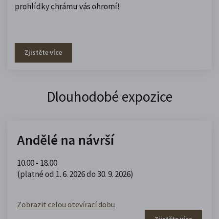
prohlídky chrámu vás ohromí!
Zjistěte více
Dlouhodobé expozice
Andělé na návrší
10.00 - 18.00
(platné od 1. 6. 2026 do 30. 9. 2026)
Zobrazit celou otevírací dobu
Zjistěte více