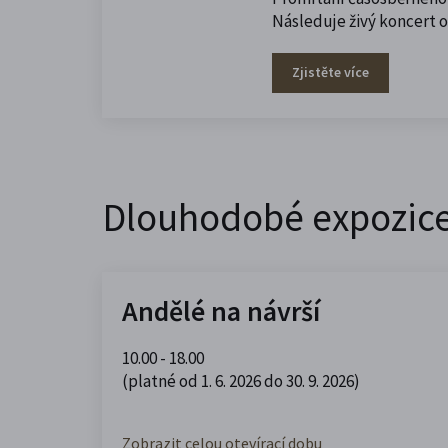
Následuje živý koncert 
Zjistěte více
Dlouhodobé expozic
Andělé na návrší
10.00 - 18.00
(platné od 1. 6. 2026 do 30. 9. 2026)
Zobrazit celou otevírací dobu