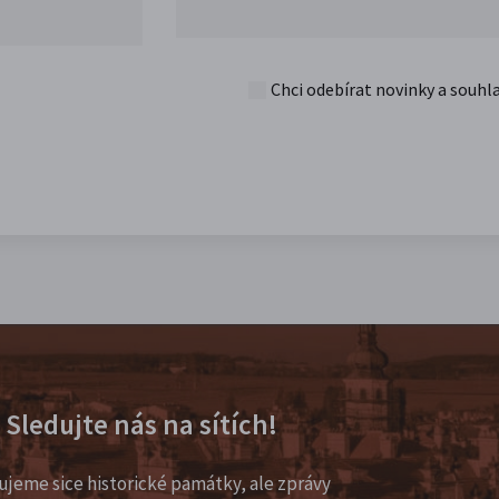
Chci odebírat novinky a souhl
Sledujte nás na sítích!
ujeme sice historické památky, ale zprávy