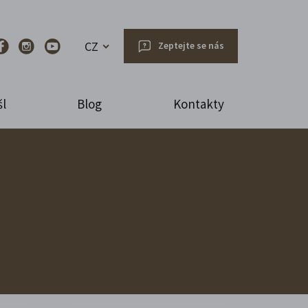
CZ
Zeptejte se nás
l
Blog
Kontakty