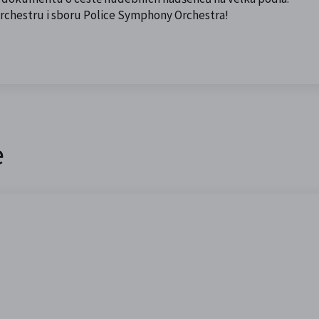
orchestru i sboru Police Symphony Orchestra!
e