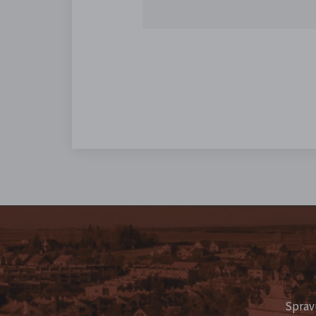
Sprav