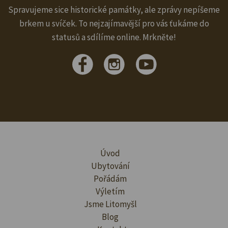
Spravujeme sice historické památky, ale zprávy nepíšeme
brkem u svíček. To nejzajímavější pro vás ťukáme do
statusů a sdílíme online. Mrkněte!
Úvod
Ubytování
Pořádám
Výletím
Jsme Litomyšl
Blog