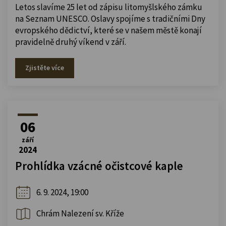
Letos slavíme 25 let od zápisu litomyšlského zámku
na Seznam UNESCO. Oslavy spojíme s tradičními Dny
evropského dědictví, které se v našem městě konají
pravidelně druhý víkend v září.
Zjistěte více
06
září
2024
Prohlídka vzácné očistcové kaple
6. 9. 2024, 19:00
Chrám Nalezení sv. Kříže