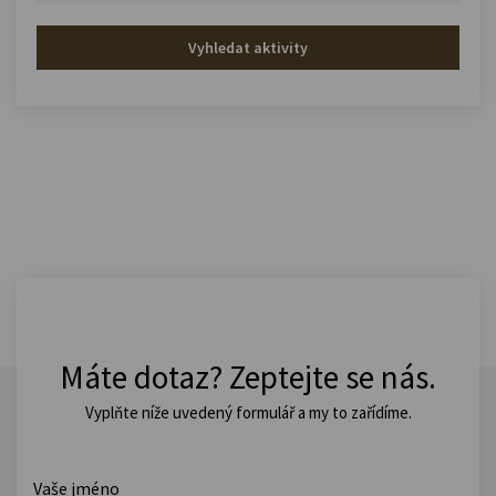
Vyhledat aktivity
Máte dotaz? Zeptejte se nás.
Vyplňte níže uvedený formulář a my to zařídíme.
Vaše jméno