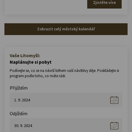
Zjistěte více
Zobrazit celý městský kalendář
Vaše Litomyšl:
Naplánujte si pobyt
Podívejte se, co se na návrší během vaší návštěvy děje. Poskládejte si
program podle toho, co máte rádi.
Přijíždím
Odjíždím