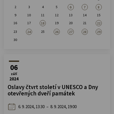
2
3
4
5
6
7
8
9
10
11
12
13
14
15
16
17
19
20
21
18
22
23
25
24
26
27
28
29
30
06
září
2024
Oslavy čtvrt století v UNESCO a Dny
otevřených dveří památek
6. 9. 2024, 13:30
–
8. 9. 2024, 19:00