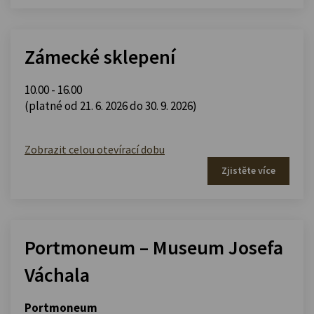
Zámecké sklepení
10.00 - 16.00
(platné od 21. 6. 2026 do 30. 9. 2026)
Zobrazit celou otevírací dobu
Zjistěte více
Portmoneum – Museum Josefa
Váchala
Portmoneum