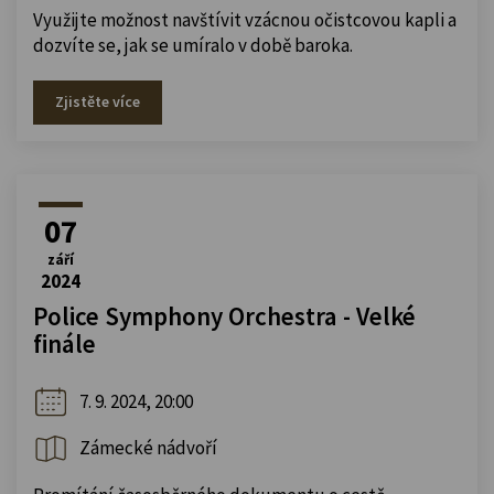
Využijte možnost navštívit vzácnou očistcovou kapli a
dozvíte se, jak se umíralo v době baroka.
Zjistěte více
07
září
2024
Police Symphony Orchestra - Velké
finále
7. 9. 2024, 20:00
Zámecké nádvoří