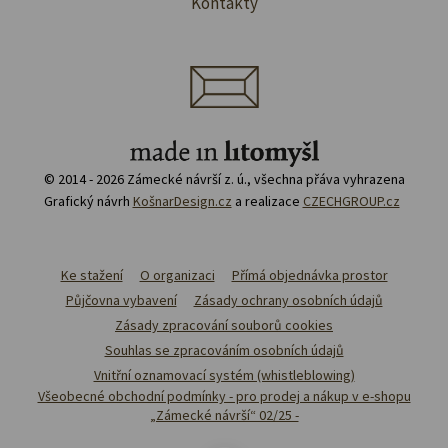
Kontakty
© 2014 - 2026 Zámecké návrší z. ú., všechna přáva vyhrazena
Grafický návrh
KošnarDesign.cz
a realizace
CZECHGROUP.cz
Ke stažení
O organizaci
Přímá objednávka prostor
Půjčovna vybavení
Zásady ochrany osobních údajů
Zásady zpracování souborů cookies
Souhlas se zpracováním osobních údajů
Vnitřní oznamovací systém (whistleblowing)
Všeobecné obchodní podmínky - pro prodej a nákup v e-shopu
„Zámecké návrší“ 02/25 -