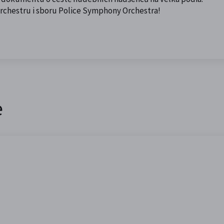
orchestru i sboru Police Symphony Orchestra!
e