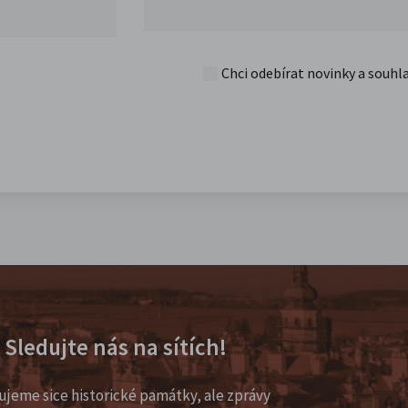
Chci odebírat novinky a souhl
Sledujte nás na sítích!
ujeme sice historické památky, ale zprávy