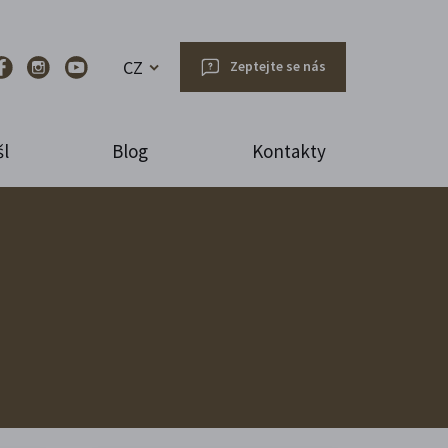
CZ
Zeptejte se nás
l
Blog
Kontakty