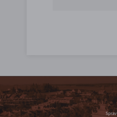
Sprav