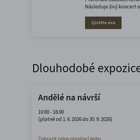
Následuje živý koncert 
Zjistěte více
Dlouhodobé expozic
Andělé na návrší
10.00 - 18.00
(platné od 1. 6. 2026 do 30. 9. 2026)
Zobrazit celou otevírací dobu