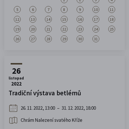
5
6
7
8
9
10
11
12
13
14
15
16
17
18
19
20
21
22
23
24
25
26
27
28
29
30
31
26
listopad
2022
Tradiční výstava betlémů
26. 11. 2022, 13:00
–
31. 12. 2022, 18:00
Chrám Nalezení svatého Kříže