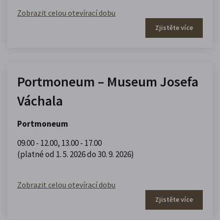
Zobrazit celou otevírací dobu
Zjistěte více
Portmoneum – Museum Josefa
Váchala
Portmoneum
09.00 - 12.00
,
13.00 - 17.00
(platné od 1. 5. 2026 do 30. 9. 2026)
Zobrazit celou otevírací dobu
Zjistěte více