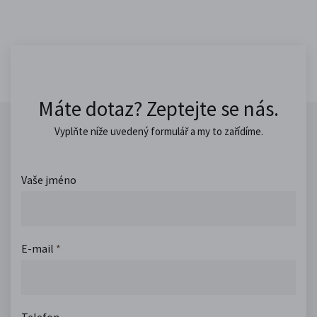
Máte dotaz? Zeptejte se nás.
Vyplňte níže uvedený formulář a my to zařídíme.
Vaše jméno
E-mail
*
Telefon