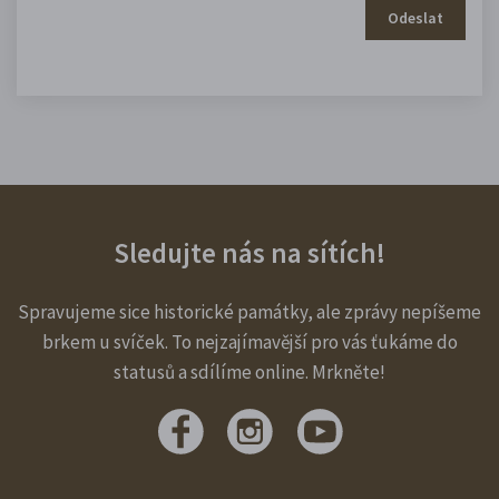
Odeslat
Sledujte nás na sítích!
Spravujeme sice historické památky, ale zprávy nepíšeme
brkem u svíček. To nejzajímavější pro vás ťukáme do
statusů a sdílíme online. Mrkněte!