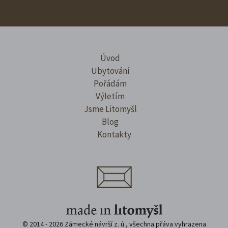
Úvod
Ubytování
Pořádám
Výletím
Jsme Litomyšl
Blog
Kontakty
© 2014 - 2026 Zámecké návrší z. ú., všechna přáva vyhrazena