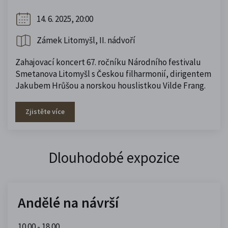
14. 6. 2025, 20:00
Zámek Litomyšl, II. nádvoří
Zahajovací koncert 67. ročníku Národního festivalu
Smetanova Litomyšl s Českou filharmonií, dirigentem
Jakubem Hrůšou a norskou houslistkou Vilde Frang.
Zjistěte více
Dlouhodobé expozice
Andělé na návrší
10.00 - 18.00