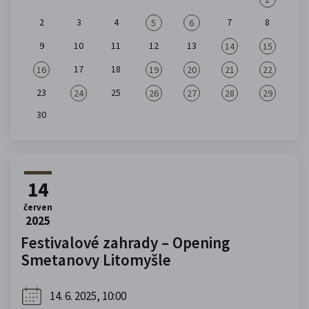
2
3
4
7
8
5
6
9
10
11
12
13
14
15
17
18
16
19
20
21
22
23
25
24
26
27
28
29
30
14
červen
2025
Festivalové zahrady – Opening
Smetanovy Litomyšle
14. 6. 2025, 10:00