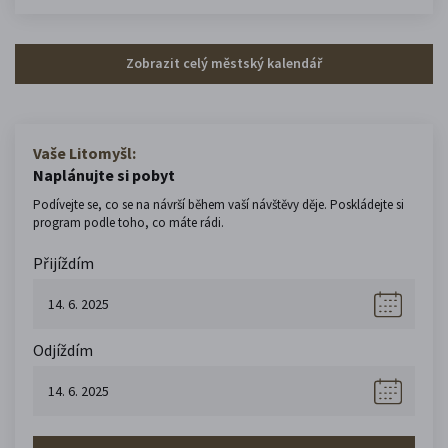
Zobrazit celý městský kalendář
Vaše Litomyšl:
Naplánujte si pobyt
Podívejte se, co se na návrší během vaší návštěvy děje. Poskládejte si
program podle toho, co máte rádi.
Přijíždím
Odjíždím