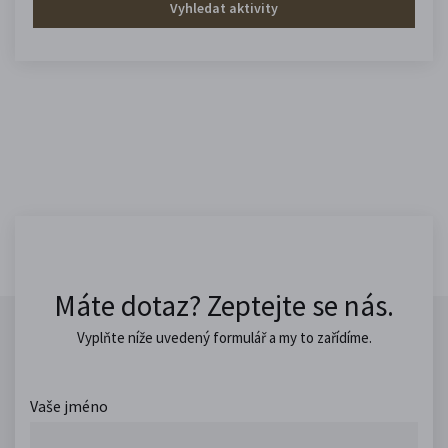
Vyhledat aktivity
Máte dotaz? Zeptejte se nás.
Vyplňte níže uvedený formulář a my to zařídíme.
Vaše jméno