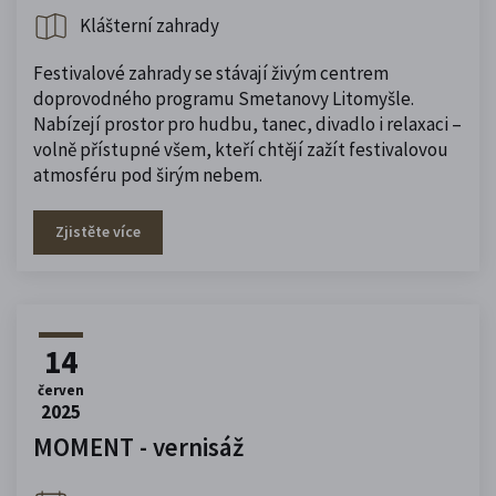
Klášterní zahrady
Festivalové zahrady se stávají živým centrem
doprovodného programu Smetanovy Litomyšle.
Nabízejí prostor pro hudbu, tanec, divadlo i relaxaci –
volně přístupné všem, kteří chtějí zažít festivalovou
atmosféru pod širým nebem.
Zjistěte více
14
červen
2025
MOMENT - vernisáž