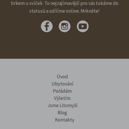
brkem u svíček. To nejzajímavější pro vás ťukáme do
statusů a sdílíme online. Mrkněte!
Úvod
Ubytování
Pořádám
Výletím
Jsme Litomyšl
Blog
Kontakty