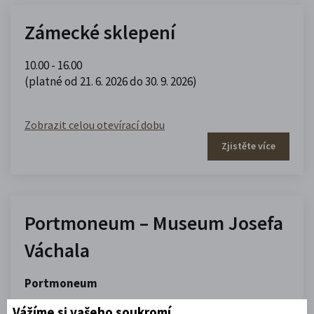
Zámecké sklepení
10.00 - 16.00
(platné od 21. 6. 2026 do 30. 9. 2026)
Zobrazit celou otevírací dobu
Zjistěte více
Portmoneum – Museum Josefa
Váchala
Portmoneum
09.00 - 12.00
,
13.00 - 17.00
Vážíme si vašeho soukromí