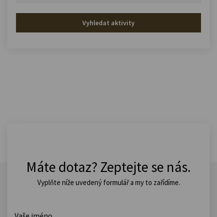
Vyhledat aktivity
Máte dotaz? Zeptejte se nás.
Vyplňte níže uvedený formulář a my to zařídíme.
Vaše jméno