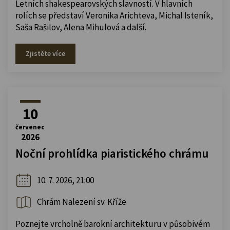
Letních shakespearovských slavností. V hlavních
rolích se představí Veronika Arichteva, Michal Isteník,
Saša Rašilov, Alena Mihulová a další.
Zjistěte více
10
červenec
2026
Noční prohlídka piaristického chrámu
10. 7. 2026, 21:00
Chrám Nalezení sv. Kříže
Poznejte vrcholně barokní architekturu v působivém