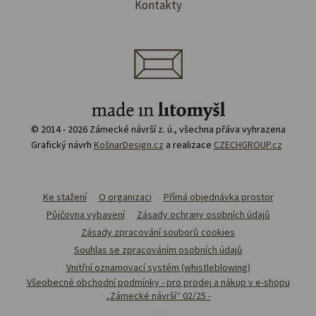
Kontakty
© 2014 - 2026 Zámecké návrší z. ú., všechna přáva vyhrazena
Grafický návrh
KošnarDesign.cz
a realizace
CZECHGROUP.cz
Ke stažení
O organizaci
Přímá objednávka prostor
Půjčovna vybavení
Zásady ochrany osobních údajů
Zásady zpracování souborů cookies
Souhlas se zpracováním osobních údajů
Vnitřní oznamovací systém (whistleblowing)
Všeobecné obchodní podmínky - pro prodej a nákup v e-shopu
„Zámecké návrší“ 02/25 -