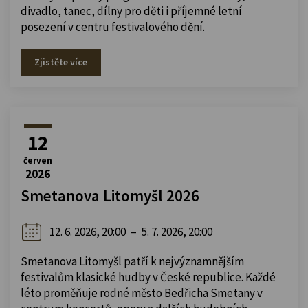
divadlo, tanec, dílny pro děti i příjemné letní
posezení v centru festivalového dění.
Zjistěte více
12
červen
2026
Smetanova Litomyšl 2026
12. 6. 2026, 20:00
–
5. 7. 2026, 20:00
Smetanova Litomyšl patří k nejvýznamnějším
festivalům klasické hudby v České republice. Každé
léto proměňuje rodné město Bedřicha Smetany v