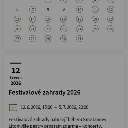
6
8
9
7
10
11
12
13
14
15
16
17
18
19
20
21
22
23
24
25
26
27
28
29
30
31
12
červen
2026
Festivalové zahrady 2026
12. 6. 2026, 15:00
–
5. 7. 2026, 20:00
Festivalové zahrady nabízejí během Smetanovy
Litomyšle pestrý program zdarma – koncerty,