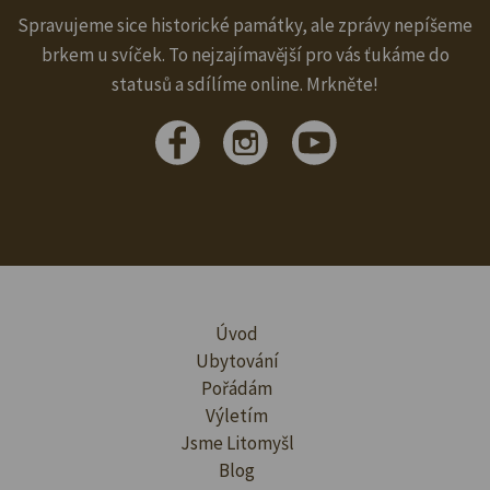
Spravujeme sice historické památky, ale zprávy nepíšeme
brkem u svíček. To nejzajímavější pro vás ťukáme do
statusů a sdílíme online. Mrkněte!
Úvod
Ubytování
Pořádám
Výletím
Jsme Litomyšl
Blog