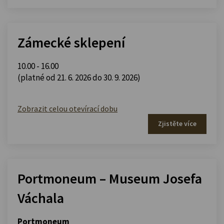
Zámecké sklepení
10.00 - 16.00
(platné od 21. 6. 2026 do 30. 9. 2026)
Zobrazit celou otevírací dobu
Zjistěte více
Portmoneum – Museum Josefa
Váchala
Portmoneum