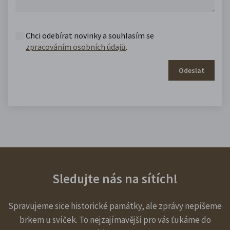
Chci odebírat novinky a souhlasím se
zpracováním osobních údajů
.
Odeslat
Sledujte nás na sítích!
Spravujeme sice historické památky, ale zprávy nepíšeme
brkem u svíček. To nejzajímavější pro vás ťukáme do