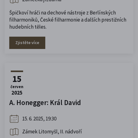
Špičkoví hráči na dechové nástroje z Berlínských
filharmoniků, České filharmonie a dalších prestižních
hudebních těles.
Zjistěte více
15
červen
2025
A. Honegger: Král David
15. 6. 2025, 19:30
Zámek Litomyšl, II. nádvoří