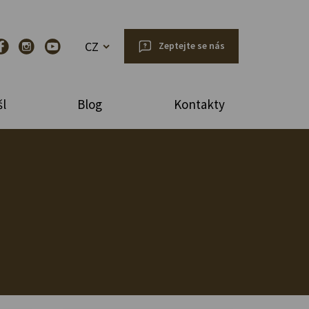
CZ
Zeptejte se nás
l
Blog
Kontakty