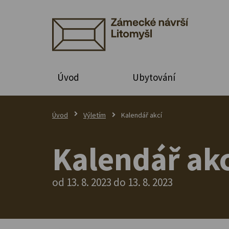
Úvod
Ubytování
Úvod
Výletím
Kalendář akcí
Kalendář akc
od 13. 8. 2023 do 13. 8. 2023