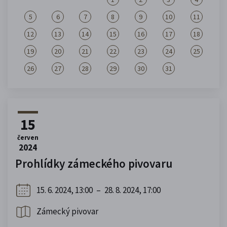
5
6
7
8
9
10
11
12
13
14
15
16
17
18
19
20
21
22
23
24
25
26
27
28
29
30
31
15
červen
2024
Prohlídky zámeckého pivovaru
15. 6. 2024, 13:00
–
28. 8. 2024, 17:00
Zámecký pivovar