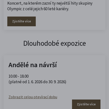
Koncert, na kterém zazní ty největší hity skupiny
Olympic z celé jejich 60 leté kariéry.
Zjistěte více
Dlouhodobé expozice
Andělé na návrší
10.00 - 18.00
(platné od 1. 6. 2026 do 30. 9. 2026)
Zobrazit celou otevírací dobu
Zjistěte více