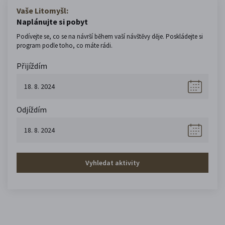
Vaše Litomyšl:
Naplánujte si pobyt
Podívejte se, co se na návrší během vaší návštěvy děje. Poskládejte si
program podle toho, co máte rádi.
Přijíždím
Odjíždím
Vyhledat aktivity