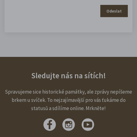
Odeslat
Sledujte nás na sítích!
Spravujeme sice historické památky, ale zprávy nepíšeme
brkem u svíček. To nejzajímavější pro vás ťukáme do
statusů a sdílíme online. Mrkněte!