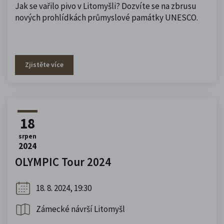
Jak se vařilo pivo v Litomyšli? Dozvíte se na zbrusu
nových prohlídkách průmyslové památky UNESCO.
Zjistěte více
18
srpen
2024
OLYMPIC Tour 2024
18. 8. 2024, 19:30
Zámecké návrší Litomyšl