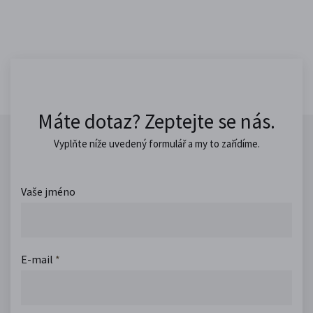
Máte dotaz? Zeptejte se nás.
Vyplňte níže uvedený formulář a my to zařídíme.
Vaše jméno
E-mail
*