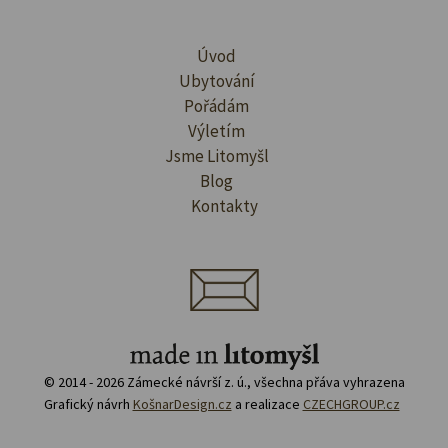
Úvod
Ubytování
Pořádám
Výletím
Jsme Litomyšl
Blog
Kontakty
© 2014 - 2026 Zámecké návrší z. ú., všechna přáva vyhrazena
Grafický návrh
KošnarDesign.cz
a realizace
CZECHGROUP.cz