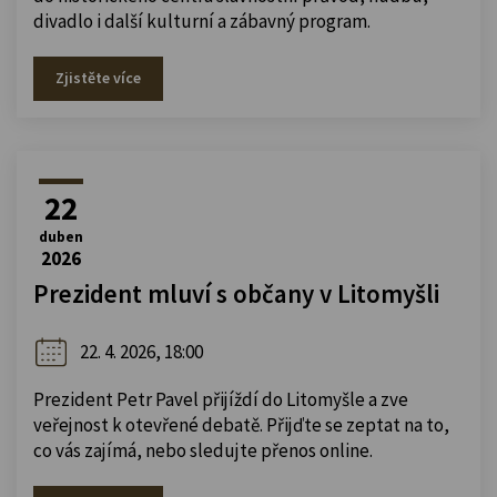
divadlo i další kulturní a zábavný program.
Zjistěte více
22
duben
2026
Prezident mluví s občany v Litomyšli
22. 4. 2026, 18:00
Prezident Petr Pavel přijíždí do Litomyšle a zve
veřejnost k otevřené debatě. Přijďte se zeptat na to,
co vás zajímá, nebo sledujte přenos online.