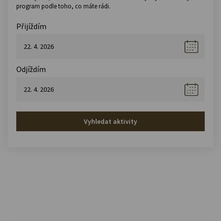
program podle toho, co máte rádi.
Přijíždím
Odjíždím
Vyhledat aktivity