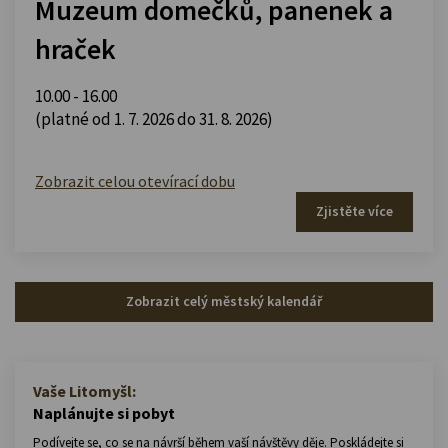
Muzeum domečků, panenek a
hraček
10.00 - 16.00
(platné od 1. 7. 2026 do 31. 8. 2026)
Zobrazit celou otevírací dobu
Zjistěte více
Zobrazit celý městský kalendář
Vaše Litomyšl:
Naplánujte si pobyt
Podívejte se, co se na návrší během vaší návštěvy děje. Poskládejte si