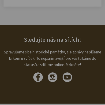
Sledujte nás na sítích!
Spravujeme sice historické památky, ale zprávy nepíšeme
brkem u svíček. To nejzajímavější pro vás ťukáme do
statusů a sdílíme online. Mrkněte!