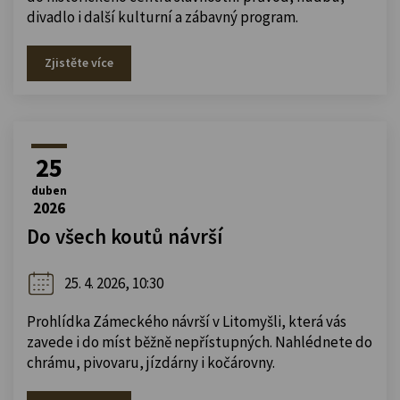
divadlo i další kulturní a zábavný program.
Zjistěte více
25
duben
2026
Do všech koutů návrší
25. 4. 2026, 10:30
Prohlídka Zámeckého návrší v Litomyšli, která vás
zavede i do míst běžně nepřístupných. Nahlédnete do
chrámu, pivovaru, jízdárny i kočárovny.