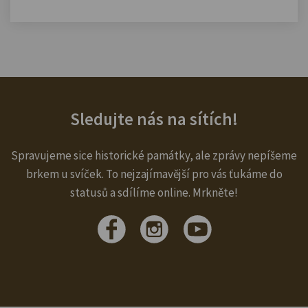
Sledujte nás na sítích!
Spravujeme sice historické památky, ale zprávy nepíšeme
brkem u svíček. To nejzajímavější pro vás ťukáme do
statusů a sdílíme online. Mrkněte!