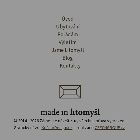
Úvod
Ubytování
Pořádám
Výletím
Jsme Litomyšl
Blog
Kontakty
© 2014 - 2026 Zámecké návrší z. ú., všechna přáva vyhrazena
Grafický návrh
KošnarDesign.cz
a realizace
CZECHGROUP.cz