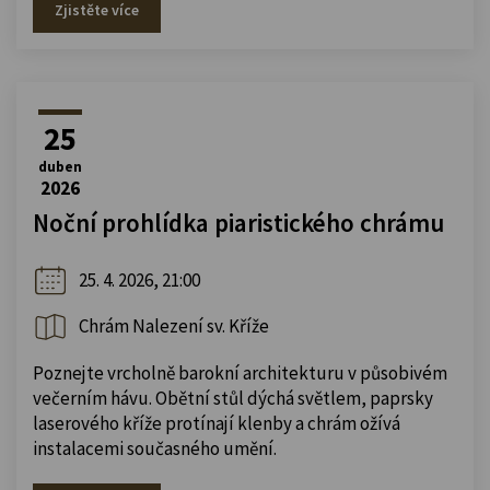
Zjistěte více
25
duben
2026
Noční prohlídka piaristického chrámu
25. 4. 2026, 21:00
Chrám Nalezení sv. Kříže
Poznejte vrcholně barokní architekturu v působivém
večerním hávu. Obětní stůl dýchá světlem, paprsky
laserového kříže protínají klenby a chrám ožívá
instalacemi současného umění.