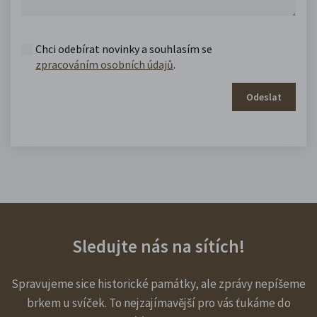
Chci odebírat novinky a souhlasím se
zpracováním osobních údajů
.
Odeslat
Sledujte nás na sítích!
Spravujeme sice historické památky, ale zprávy nepíšeme
brkem u svíček. To nejzajímavější pro vás ťukáme do