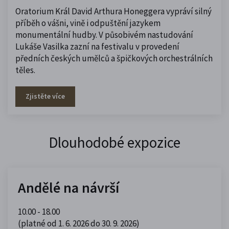
Oratorium Král David Arthura Honeggera vypráví silný
příběh o vášni, vině i odpuštění jazykem
monumentální hudby. V působivém nastudování
Lukáše Vasilka zazní na festivalu v provedení
předních českých umělců a špičkových orchestrálních
těles.
Zjistěte více
Dlouhodobé expozice
Andělé na návrší
10.00 - 18.00
(platné od 1. 6. 2026 do 30. 9. 2026)