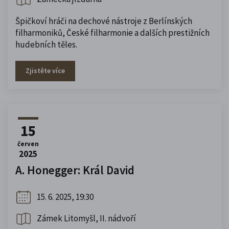
Špičkoví hráči na dechové nástroje z Berlínských
filharmoniků, České filharmonie a dalších prestižních
hudebních těles.
Zjistěte více
15
červen
2025
A. Honegger: Král David
15. 6. 2025, 19:30
Zámek Litomyšl, II. nádvoří