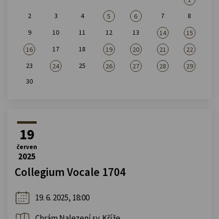
2
3
4
7
8
5
6
9
10
11
12
13
14
15
17
18
16
19
20
21
22
23
25
24
26
27
28
29
30
19
červen
2025
Collegium Vocale 1704
19. 6. 2025, 18:00
Chrám Nalezení sv. Kříže