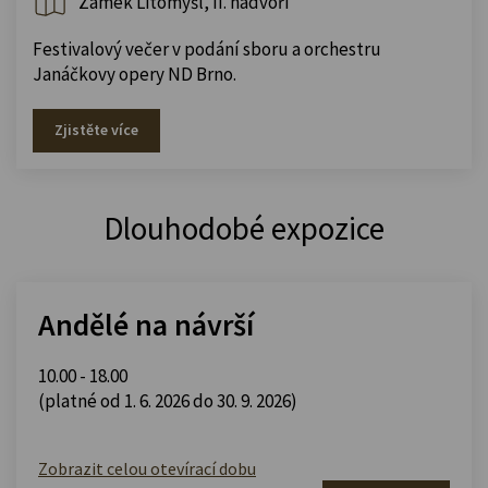
Zámek Litomyšl, II. nádvoří
Festivalový večer v podání sboru a orchestru
Janáčkovy opery ND Brno.
Zjistěte více
Dlouhodobé expozice
Andělé na návrší
10.00 - 18.00
(platné od 1. 6. 2026 do 30. 9. 2026)
Zobrazit celou otevírací dobu