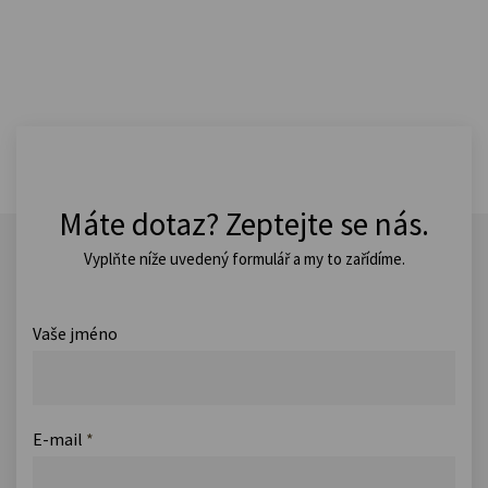
Máte dotaz? Zeptejte se nás.
Vyplňte níže uvedený formulář a my to zařídíme.
Vaše jméno
E-mail
*