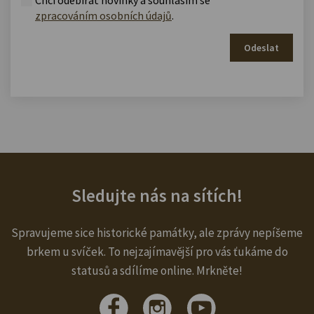
zpracováním osobních údajů
.
Odeslat
Sledujte nás na sítích!
Spravujeme sice historické památky, ale zprávy nepíšeme
brkem u svíček. To nejzajímavější pro vás ťukáme do
statusů a sdílíme online. Mrkněte!