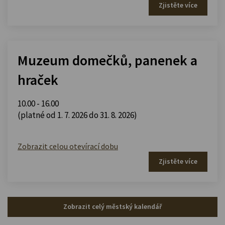
Zjistěte více
Muzeum domečků, panenek a
hraček
10.00 - 16.00
(platné od 1. 7. 2026 do 31. 8. 2026)
Zobrazit celou otevírací dobu
Zjistěte více
Zobrazit celý městský kalendář