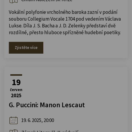
Vokální polyfonie vrcholného baroka zazní v podání
souboru Collegium Vocale 1704 pod vedením Václava
Lukse. Díla J. S. Bacha a J. D. Zelenky představí dvě
rozdílné, přesto hluboce spřízněné hudební poetiky.
Zjistěte více
19
červen
2025
G. Puccini: Manon Lescaut
19. 6. 2025, 20:00