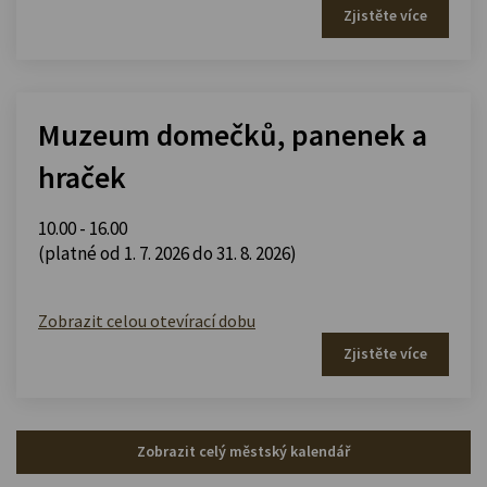
Zjistěte více
Muzeum domečků, panenek a
hraček
10.00 - 16.00
(platné od 1. 7. 2026 do 31. 8. 2026)
Zobrazit celou otevírací dobu
Zjistěte více
Zobrazit celý městský kalendář