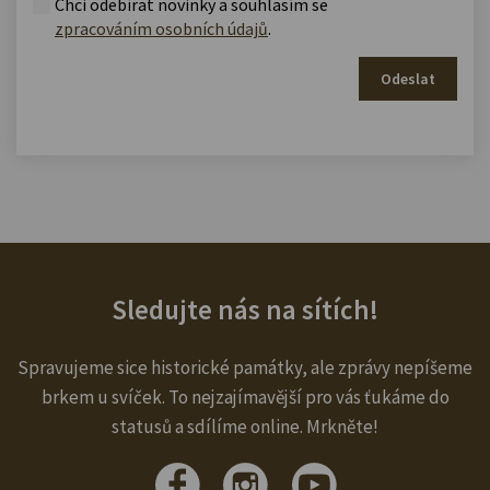
Chci odebírat novinky a souhlasím se
zpracováním osobních údajů
.
Odeslat
Sledujte nás na sítích!
Spravujeme sice historické památky, ale zprávy nepíšeme
brkem u svíček. To nejzajímavější pro vás ťukáme do
statusů a sdílíme online. Mrkněte!