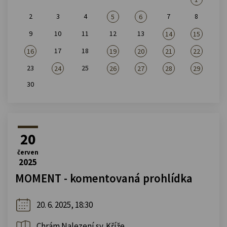
2
3
4
7
8
5
6
9
10
11
12
13
14
15
17
18
16
19
20
21
22
23
25
24
26
27
28
29
30
20
červen
2025
MOMENT - komentovaná prohlídka
20. 6. 2025, 18:30
Chrám Nalezení sv. Kříže