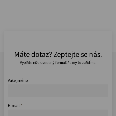
Máte dotaz? Zeptejte se nás.
Vyplňte níže uvedený formulář a my to zařídíme.
Vaše jméno
E-mail
*