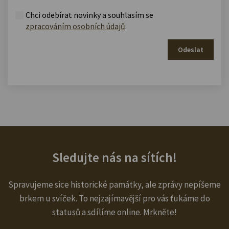
Chci odebírat novinky a souhlasím se
zpracováním osobních údajů
.
Odeslat
Sledujte nás na sítích!
Spravujeme sice historické památky, ale zprávy nepíšeme
brkem u svíček. To nejzajímavější pro vás ťukáme do
statusů a sdílíme online. Mrkněte!