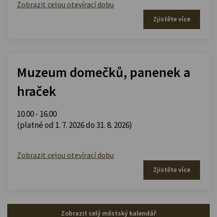
Zobrazit celou otevírací dobu
Zjistěte více
Muzeum domečků, panenek a
hraček
10.00 - 16.00
(platné od 1. 7. 2026 do 31. 8. 2026)
Zobrazit celou otevírací dobu
Zjistěte více
Zobrazit celý městský kalendář