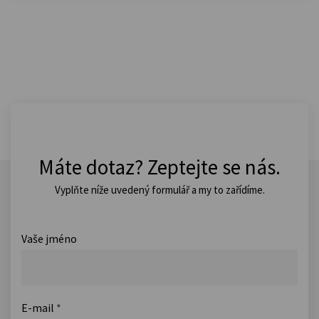
Máte dotaz? Zeptejte se nás.
Vyplňte níže uvedený formulář a my to zařídíme.
Vaše jméno
E-mail
*