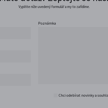
Vyplňte níže uvedený formulář a my to zařídíme.
Poznámka
Chci odebírat novinky a souhl