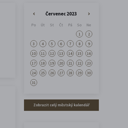
Červenec 2023
«
»
Po
Út
St
Čt
Pá
So
Ne
1
2
3
4
5
6
7
8
9
10
11
12
13
14
15
16
17
18
19
20
21
22
23
24
25
26
27
28
29
30
31
Zobrazit celý městský kalendář