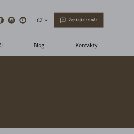
CZ
Zeptejte se nás
l
Blog
Kontakty