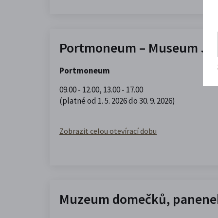
Portmoneum – Museum Jos
Portmoneum
09.00 - 12.00
,
13.00 - 17.00
(platné od 1. 5. 2026 do 30. 9. 2026)
Zobrazit celou otevírací dobu
Muzeum domečků, panenek