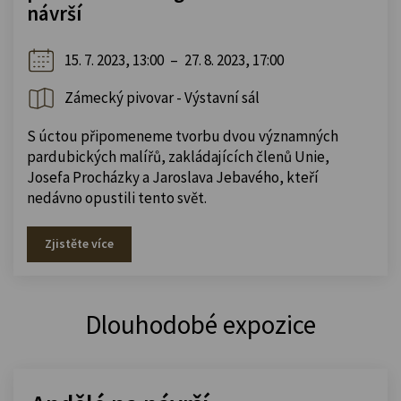
návrší
15. 7. 2023, 13:00
–
27. 8. 2023, 17:00
Zámecký pivovar - Výstavní sál
S úctou připomeneme tvorbu dvou významných
pardubických malířů, zakládajících členů Unie,
Josefa Procházky a Jaroslava Jebavého, kteří
nedávno opustili tento svět.
Zjistěte více
Dlouhodobé expozice