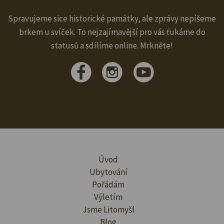
Spravujeme sice historické památky, ale zprávy nepíšeme
brkem u svíček. To nejzajímavější pro vás ťukáme do
statusů a sdílíme online. Mrkněte!
Úvod
Ubytování
Pořádám
Výletím
Jsme Litomyšl
Blog