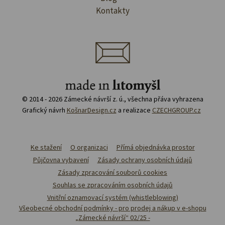
Kontakty
© 2014 - 2026 Zámecké návrší z. ú., všechna přáva vyhrazena
Grafický návrh
KošnarDesign.cz
a realizace
CZECHGROUP.cz
Ke stažení
O organizaci
Přímá objednávka prostor
Půjčovna vybavení
Zásady ochrany osobních údajů
Zásady zpracování souborů cookies
Souhlas se zpracováním osobních údajů
Vnitřní oznamovací systém (whistleblowing)
Všeobecné obchodní podmínky - pro prodej a nákup v e-shopu
„Zámecké návrší“ 02/25 -