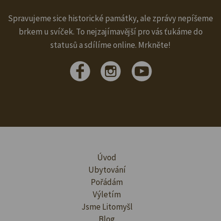
Spravujeme sice historické památky, ale zprávy nepíšeme
brkem u svíček. To nejzajímavější pro vás ťukáme do
statusů a sdílíme online. Mrkněte!
Úvod
Ubytování
Pořádám
Výletím
Jsme Litomyšl
Blog