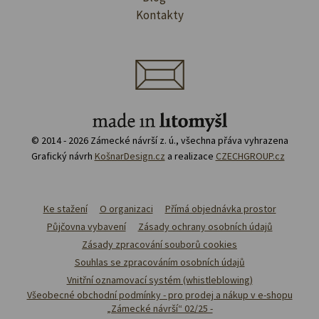
Kontakty
© 2014 - 2026 Zámecké návrší z. ú., všechna přáva vyhrazena
Grafický návrh
KošnarDesign.cz
a realizace
CZECHGROUP.cz
Ke stažení
O organizaci
Přímá objednávka prostor
Půjčovna vybavení
Zásady ochrany osobních údajů
Zásady zpracování souborů cookies
Souhlas se zpracováním osobních údajů
Vnitřní oznamovací systém (whistleblowing)
Všeobecné obchodní podmínky - pro prodej a nákup v e-shopu
„Zámecké návrší“ 02/25 -