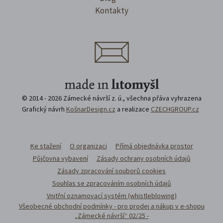
Kontakty
© 2014 - 2026 Zámecké návrší z. ú., všechna přáva vyhrazena
Grafický návrh
KošnarDesign.cz
a realizace
CZECHGROUP.cz
Ke stažení
O organizaci
Přímá objednávka prostor
Půjčovna vybavení
Zásady ochrany osobních údajů
Zásady zpracování souborů cookies
Souhlas se zpracováním osobních údajů
Vnitřní oznamovací systém (whistleblowing)
Všeobecné obchodní podmínky - pro prodej a nákup v e-shopu
„Zámecké návrší“ 02/25 -