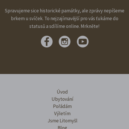
Spravujeme sice historické památky, ale zprávy nepíšeme
brkem u svíček. To nejzajímavější pro vás ťukáme do
statusů a sdílíme online. Mrkněte!
Úvod
Ubytování
Pořádám
Výletím
Jsme Litomyšl
Blog