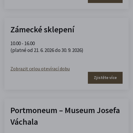
Zámecké sklepení
10.00 - 16.00
(platné od 21. 6. 2026 do 30. 9. 2026)
Zobrazit celou otevírací dobu
Zjistěte více
Portmoneum – Museum Josefa
Váchala