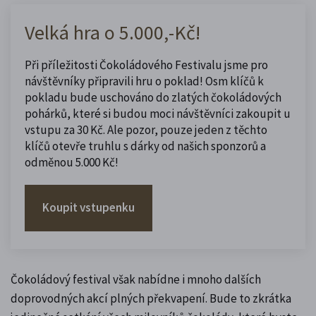
Velká hra o 5.000,-Kč!
Při příležitosti Čokoládového Festivalu jsme pro
návštěvníky připravili hru o poklad! Osm klíčů k
pokladu bude uschováno do zlatých čokoládových
pohárků, které si budou moci návštěvníci zakoupit u
vstupu za 30 Kč. Ale pozor, pouze jeden z těchto
klíčů otevře truhlu s dárky od našich sponzorů a
odměnou 5.000 Kč!
Koupit vstupenku
Čokoládový festival však nabídne i mnoho dalších
doprovodných akcí plných překvapení. Bude to zkrátka