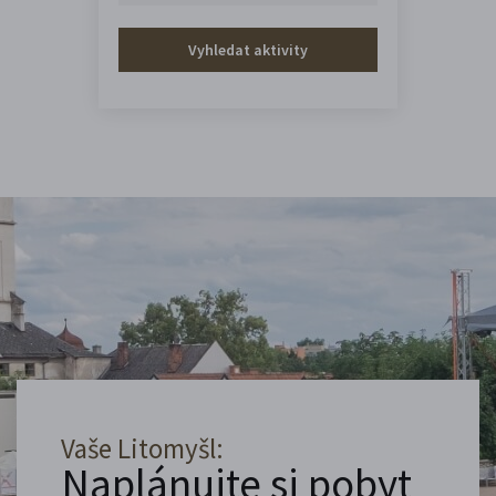
Vyhledat aktivity
Vaše Litomyšl:
Naplánujte si pobyt