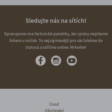
Sledujte nás na sítích!
Spravujeme sice historické památky, ale zprávy nepíšeme
brkem u svíček. To nejzajímavější pro vás ťukáme do
statusů a sdílíme online. Mrkněte!
Úvod
Ubytování