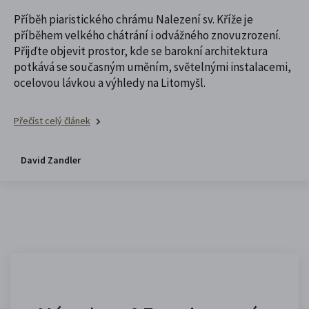
Příběh piaristického chrámu Nalezení sv. Kříže je
příběhem velkého chátrání i odvážného znovuzrození.
Přijďte objevit prostor, kde se barokní architektura
potkává se současným uměním, světelnými instalacemi,
ocelovou lávkou a výhledy na Litomyšl.
Přečíst celý článek
David Zandler