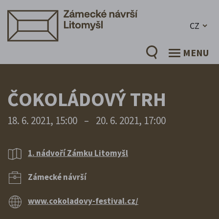
CZ
MENU
ČOKOLÁDOVÝ TRH
18. 6. 2021, 15:00
–
20. 6. 2021, 17:00
1. nádvoří Zámku Litomyšl
Zámecké návrší
www.cokoladovy-festival.cz/