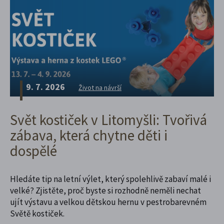
9. 7. 2026
Život na návrší
Svět kostiček v Litomyšli: Tvořivá
zábava, která chytne děti i
dospělé
Hledáte tip na letní výlet, který spolehlivě zabaví malé i
velké? Zjistěte, proč byste si rozhodně neměli nechat
ujít výstavu a velkou dětskou hernu v pestrobarevném
Světě kostiček.