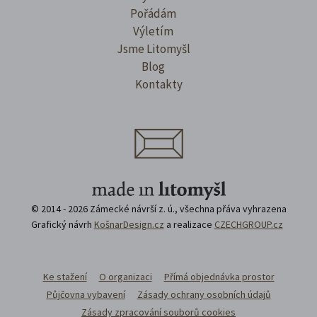
Pořádám
Výletím
Jsme Litomyšl
Blog
Kontakty
© 2014 - 2026 Zámecké návrší z. ú., všechna přáva vyhrazena
Grafický návrh
KošnarDesign.cz
a realizace
CZECHGROUP.cz
Ke stažení
O organizaci
Přímá objednávka prostor
Půjčovna vybavení
Zásady ochrany osobních údajů
Zásady zpracování souborů cookies