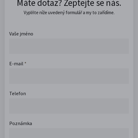
Máte dotaz? Zeptejte se nás.
Vyplňte níže uvedený formulář a my to zařídíme.
Vaše jméno
E-mail
*
Telefon
Poznámka