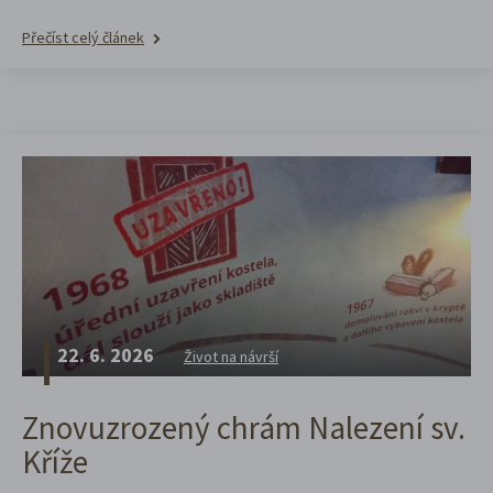
Přečíst celý článek
22. 6. 2026
Život na návrší
Znovuzrozený chrám Nalezení sv.
Kříže