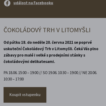
událost na Facebooku
ČOKOLÁDOVÝ TRH V LITOMYŠLI
Od pátku 18. do neděle 20. června 2021 se poprvé
uskuteční Čokoládový Trh v Litomyšli. Čeká Vás plno
zábavy pro malé i velké s prodejními stánky s
čokoládovými delikatesami.
PA 18.06. 15:00 – 19:00 // SO 19.06. 10:30 – 19:00 // NE 20.06.
10:30 – 17:00
Koupit vstupenku