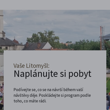
Vaše Litomyšl:
Naplánujte si pobyt
Podívejte se, co se na návrší během vaší
návštěvy děje. Poskládejte si program podle
toho, co máte rádi.