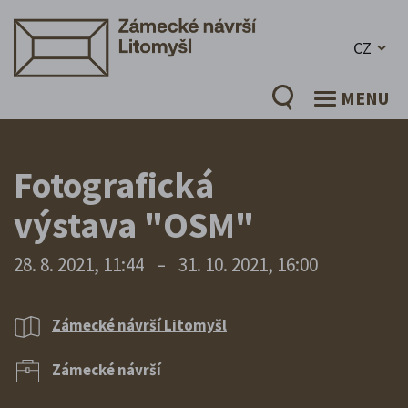
CZ
MENU
Fotografická
výstava "OSM"
28. 8. 2021, 11:44
–
31. 10. 2021, 16:00
Zámecké návrší Litomyšl
Zámecké návrší