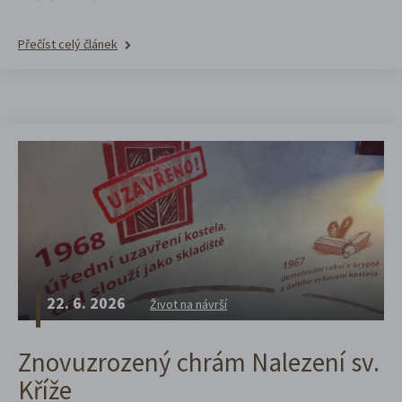
Přečíst celý článek
22. 6. 2026
Život na návrší
Znovuzrozený chrám Nalezení sv.
Kříže