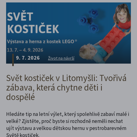
9. 7. 2026
Život na návrší
Svět kostiček v Litomyšli: Tvořivá
zábava, která chytne děti i
dospělé
Hledáte tip na letní výlet, který spolehlivě zabaví malé i
velké? Zjistěte, proč byste si rozhodně neměli nechat
ujít výstavu a velkou dětskou hernu v pestrobarevném
Světě kostiček.