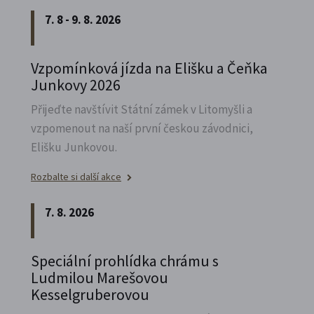
7. 8 - 9. 8. 2026
Vzpomínková jízda na Elišku a Čeňka
Junkovy 2026
Přijeďte navštívit Státní zámek v Litomyšli a
vzpomenout na naší první českou závodnici,
Elišku Junkovou.
Rozbalte si další akce
7. 8. 2026
Speciální prohlídka chrámu s
Ludmilou Marešovou
Kesselgruberovou