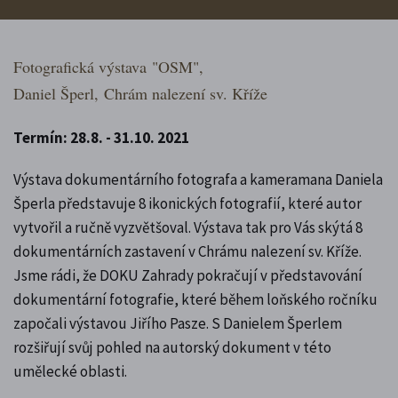
Fotografická výstava
"OSM",
Daniel Šperl,
Chrám nalezení sv. Kříže
Termín: 28.8. - 31.10. 2021
Výstava dokumentárního fotografa a kameramana Daniela
Šperla představuje 8 ikonických fotografií, které autor
vytvořil a ručně vyzvětšoval. Výstava tak pro Vás skýtá 8
dokumentárních zastavení v Chrámu nalezení sv. Kříže.
Jsme rádi, že DOKU Zahrady pokračují v představování
dokumentární fotografie, které během loňského ročníku
započali výstavou Jiřího Pasze. S Danielem Šperlem
rozšiřují svůj pohled na autorský dokument v této
umělecké oblasti.