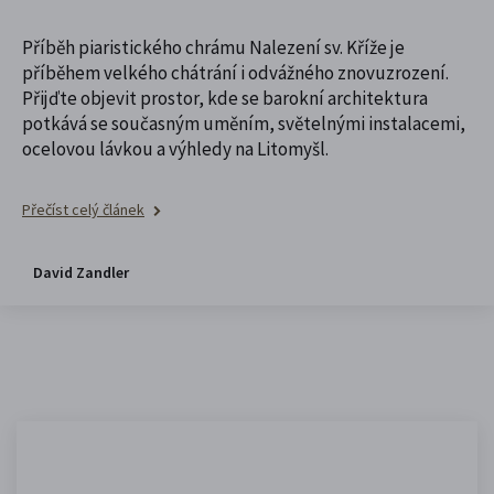
Příběh piaristického chrámu Nalezení sv. Kříže je
příběhem velkého chátrání i odvážného znovuzrození.
Přijďte objevit prostor, kde se barokní architektura
potkává se současným uměním, světelnými instalacemi,
ocelovou lávkou a výhledy na Litomyšl.
Přečíst celý článek
David Zandler