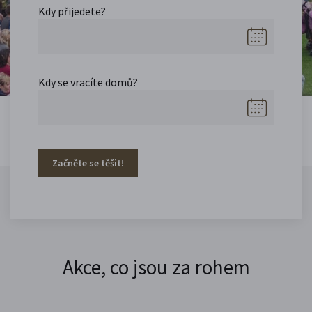
Kdy přijedete?
Kdy se vracíte domů?
Začněte se těšit!
Akce, co jsou za rohem