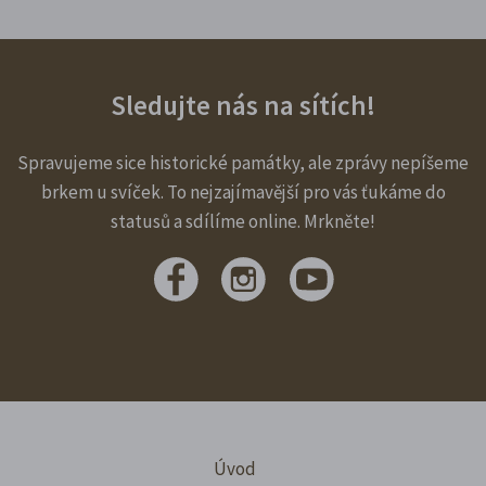
Sledujte nás na sítích!
Spravujeme sice historické památky, ale zprávy nepíšeme
brkem u svíček. To nejzajímavější pro vás ťukáme do
statusů a sdílíme online. Mrkněte!
Úvod